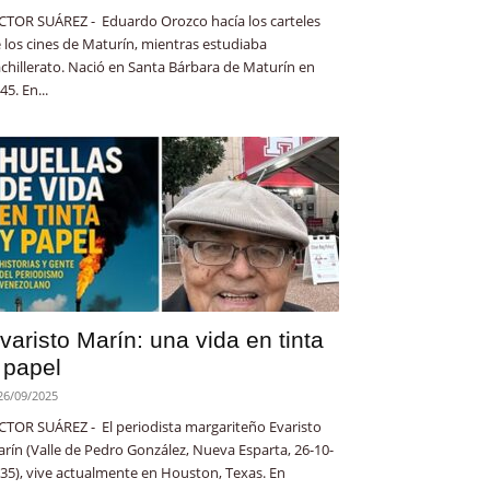
CTOR SUÁREZ - Eduardo Orozco hacía los carteles
 los cines de Maturín, mientras estudiaba
chillerato. Nació en Santa Bárbara de Maturín en
45. En...
varisto Marín: una vida en tinta
 papel
26/09/2025
CTOR SUÁREZ - El periodista margariteño Evaristo
rín (Valle de Pedro González, Nueva Esparta, 26-10-
35), vive actualmente en Houston, Texas. En