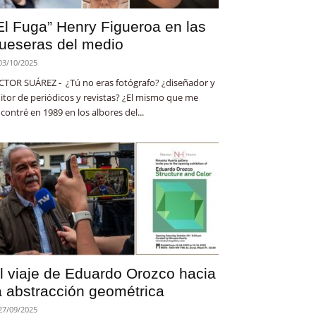
El Fuga” Henry Figueroa en las
ueseras del medio
03/10/2025
CTOR SUÁREZ - ¿Tú no eras fotógrafo? ¿diseñador y
itor de periódicos y revistas? ¿El mismo que me
contré en 1989 en los albores del...
l viaje de Eduardo Orozco hacia
a abstracción geométrica
27/09/2025