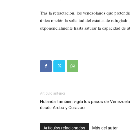
Tras la retractación, los venezolanos que pretendí
única opción la solicitud del estatus de refugiado
exponencialmente hasta saturar la capacidad de at
Artículo anterior
Holanda también vigila los pasos de Venezuela
desde Aruba y Curazao
Artículos relacionados
Más del autor