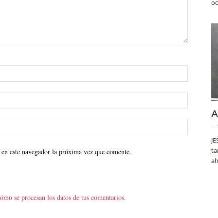
oc
A
-
JE
ta
 en este navegador la próxima vez que comente.
ah
ómo se procesan los datos de tus comentarios.