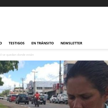
O
TESTIGOS
EN TRÁNSITO
NEWSLETTER
il se quedan donde están