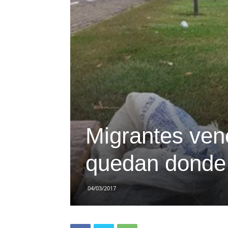
Migrantes ven
quedan donde
04/03/2017