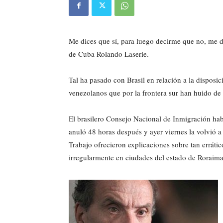
Me dices que sí, para luego decirme que no, me di
de Cuba Rolando Laserie.
Tal ha pasado con Brasil en relación a la disposic
venezolanos que por la frontera sur han huido de l
El brasilero Consejo Nacional de Inmigración hab
anuló 48 horas después y ayer viernes la volvió a 
Trabajo ofrecieron explicaciones sobre tan erráti
irregularmente en ciudades del estado de Roraima,