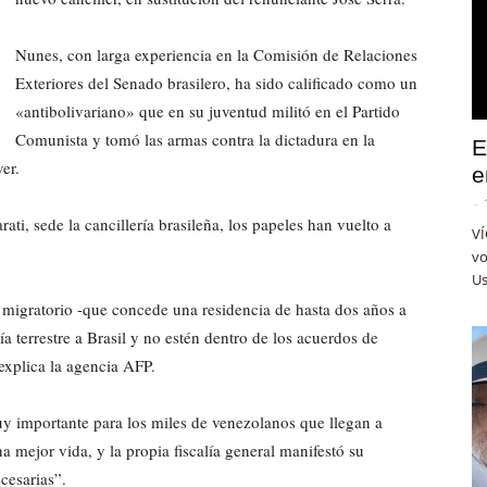
Nunes, con larga experiencia en la Comisión de Relaciones
Exteriores del Senado brasilero, ha sido calificado como un
«antibolivariano» que en su juventud militó en el Partido
Comunista y tomó las armas contra la dictadura en la
E
er.
e
-
ati, sede la cancillería brasileña, los papeles han vuelto a
VÍ
vo
Us
o migratorio -que concede una residencia de hasta dos años a
a terrestre a Brasil y no estén dentro de los acuerdos de
explica la agencia AFP.
 importante para los miles de venezolanos que llegan a
a mejor vida, y la propia fiscalía general manifestó su
ecesarias”.