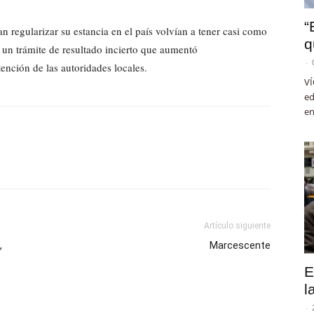
“
an regularizar su estancia en el país volvían a tener casi como
q
, un trámite de resultado incierto que aumentó
-
ención de las autoridades locales.
VÍ
ed
en
Artículo siguiente
,
Marcescente
E
l
-