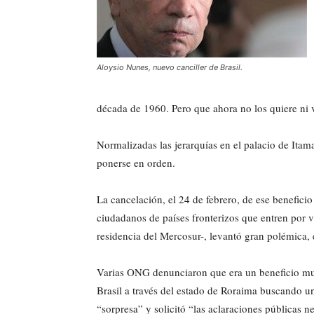
Aloysio Nunes, nuevo canciller de Brasil.
década de 1960. Pero que ahora no los quiere ni v
Normalizadas las jerarquías en el palacio de Itamar
ponerse en orden.
La cancelación, el 24 de febrero, de ese benefici
ciudadanos de países fronterizos que entren por ví
residencia del Mercosur-, levantó gran polémica, 
Varias ONG denunciaron que era un beneficio muy
Brasil a través del estado de Roraima buscando un
“sorpresa” y solicitó “las aclaraciones públicas n