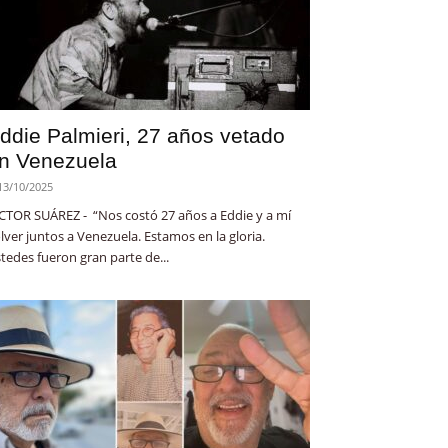
ddie Palmieri, 27 años vetado
n Venezuela
13/10/2025
CTOR SUÁREZ - “Nos costó 27 años a Eddie y a mí
lver juntos a Venezuela. Estamos en la gloria.
tedes fueron gran parte de...