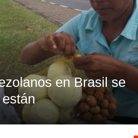
ezolanos en Brasil se
 están