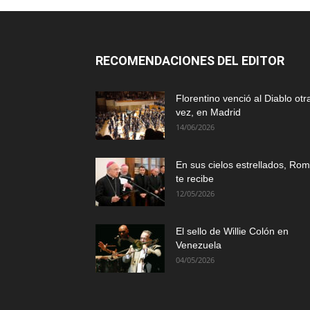
RECOMENDACIONES DEL EDITOR
Florentino venció al Diablo otr
vez, en Madrid
14/06/2026
En sus cielos estrellados, Ro
te recibe
12/05/2026
El sello de Willie Colón en
Venezuela
04/05/2026