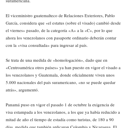
suramericana.
El viceministro guatemalteco de Relaciones Exteriores, Pablo
García, considera que «el estatus (sobre el visado) cambió desde
el viernes» pasado, de la categoría «A» a la «C», por lo que
ahora los venezolanos con pasaporte ordinario deberán contar
con la «visa consultada» para ingresar al país.
Se trata de una medida de «homologación», dado que en
«Centroamérica otros países» ya han puesto en vigor el visado a
los venezolanos y Guatemala, donde oficialmente viven unos
5.000 nacionales del país suramericano, «no se puede quedar
atrás», argumentó.
Panamá puso en vigor el pasado 1 de octubre la exigencia de
visa estampada a los venezolanos, a los que ya había reducido a
mitad de año el tiempo de estadía como turistas, de 180 a 90
días, medida que también aplicaron Colombia y Nicaragua. El