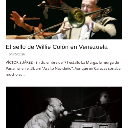
El sello de Willie Colón en Venezuela
-
04/05/2026
VÍCTOR SUÁREZ - En diciembre del 71 estalló La Murga, la murga de
Panamá, en el álbum “Asalto Navideño”. Aunque en Caracas sonaba
mucho su...