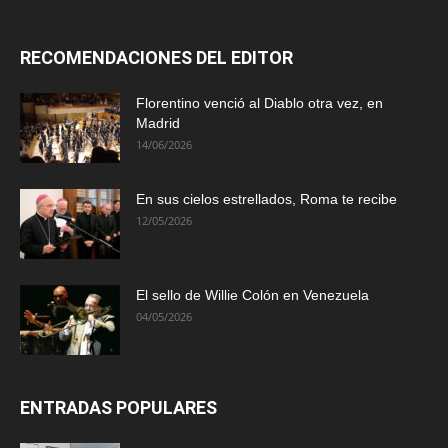
RECOMENDACIONES DEL EDITOR
Florentino venció al Diablo otra vez, en
Madrid
14/06/2026
En sus cielos estrellados, Roma te recibe
12/05/2026
El sello de Willie Colón en Venezuela
04/05/2026
ENTRADAS POPULARES