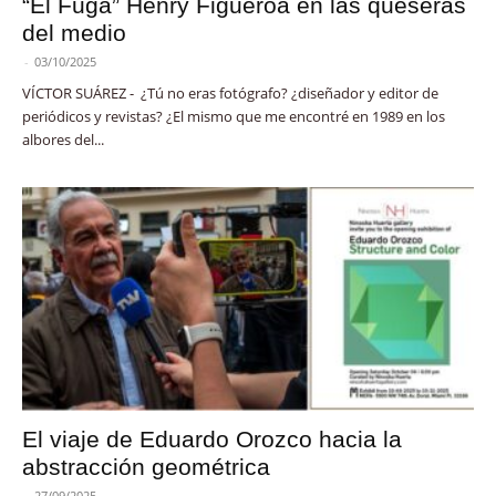
“El Fuga” Henry Figueroa en las queseras
del medio
-
03/10/2025
VÍCTOR SUÁREZ - ¿Tú no eras fotógrafo? ¿diseñador y editor de
periódicos y revistas? ¿El mismo que me encontré en 1989 en los
albores del...
El viaje de Eduardo Orozco hacia la
abstracción geométrica
-
27/09/2025