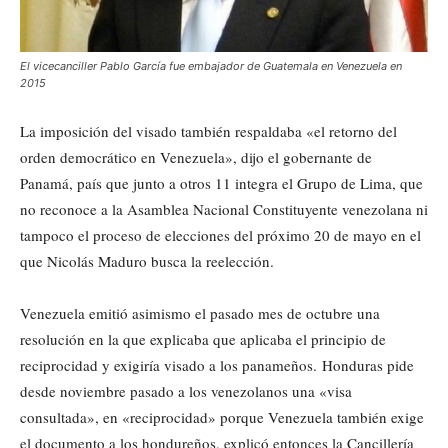
El vicecanciller Pablo García fue embajador de Guatemala en Venezuela en
2015
La imposición del visado también respaldaba «el retorno del
orden democrático en Venezuela», dijo el gobernante de
Panamá, país que junto a otros 11 integra el Grupo de Lima, que
no reconoce a la Asamblea Nacional Constituyente venezolana ni
tampoco el proceso de elecciones del próximo 20 de mayo en el
que Nicolás Maduro busca la reelección.
Venezuela emitió asimismo el pasado mes de octubre una
resolución en la que explicaba que aplicaba el principio de
reciprocidad y exigiría visado a los panameños. Honduras pide
desde noviembre pasado a los venezolanos una «visa
consultada», en «reciprocidad» porque Venezuela también exige
el documento a los hondureños, explicó entonces la Cancillería