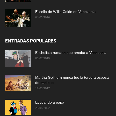
El sello de Willie Colón en Venezuela
04/05/2026
ENTRADAS POPULARES
El chelista rumano que amaba a Venezuela
06/07/2019
Martha Gellhorn nunca fue la tercera esposa
de nadie, ni...
17/03/2017
Educando a papá
20/06/2022