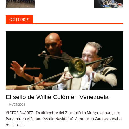
CRITERIOS
El sello de Willie Colón en Venezuela
-
04/05/2026
VÍCTOR SUÁREZ - En diciembre del 71 estalló La Murga, la murga de
Panamá, en el álbum “Asalto Navideño”. Aunque en Caracas sonaba
mucho su...