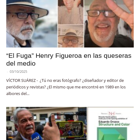
“El Fuga” Henry Figueroa en las queseras
del medio
-
03/10/2025
VÍCTOR SUÁREZ - ¿Tú no eras fotógrafo? ¿diseñador y editor de
periódicos y revistas? ¿El mismo que me encontré en 1989 en los
albores del...