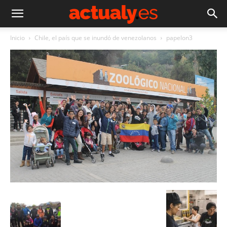
Inicio
Chile, el país que se inundó de venezolanos
papelon3