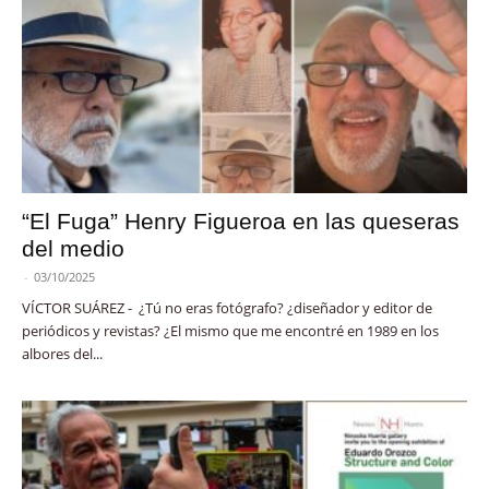
“El Fuga” Henry Figueroa en las queseras
del medio
-
03/10/2025
VÍCTOR SUÁREZ - ¿Tú no eras fotógrafo? ¿diseñador y editor de
periódicos y revistas? ¿El mismo que me encontré en 1989 en los
albores del...