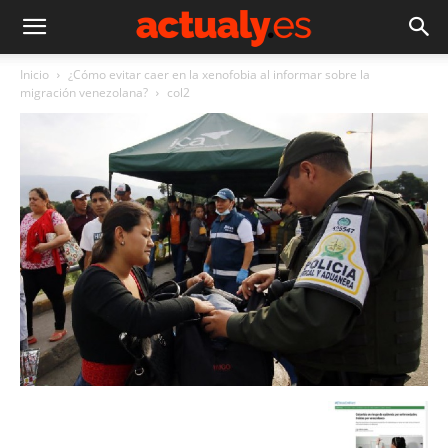
Inicio
¿Cómo evitar caer en la xenofobia al informar sobre la
migración venezolana?
col2