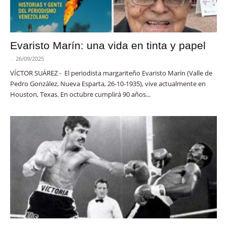
Evaristo Marín: una vida en tinta y papel
-
26/09/2025
VÍCTOR SUÁREZ - El periodista margariteño Evaristo Marín (Valle de
Pedro González, Nueva Esparta, 26-10-1935), vive actualmente en
Houston, Texas. En octubre cumplirá 90 años...