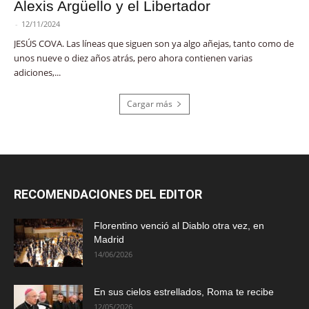
Alexis Argüello y el Libertador
-
12/11/2024
JESÚS COVA. Las líneas que siguen son ya algo añejas, tanto como de
unos nueve o diez años atrás, pero ahora contienen varias
adiciones,...
Cargar más
RECOMENDACIONES DEL EDITOR
Florentino venció al Diablo otra vez, en
Madrid
14/06/2026
En sus cielos estrellados, Roma te recibe
12/05/2026