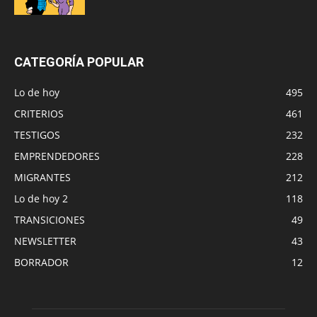
CATEGORÍA POPULAR
Lo de hoy
495
CRITERIOS
461
TESTIGOS
232
EMPRENDEDORES
228
MIGRANTES
212
Lo de hoy 2
118
TRANSICIONES
49
NEWSLETTER
43
BORRADOR
12