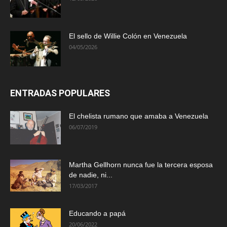
El sello de Willie Colón en Venezuela
04/05/2026
ENTRADAS POPULARES
El chelista rumano que amaba a Venezuela
06/07/2019
Martha Gellhorn nunca fue la tercera esposa
de nadie, ni...
17/03/2017
Educando a papá
20/06/2022