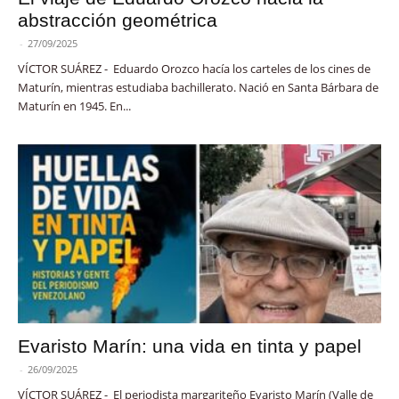
abstracción geométrica
-
27/09/2025
VÍCTOR SUÁREZ - Eduardo Orozco hacía los carteles de los cines de
Maturín, mientras estudiaba bachillerato. Nació en Santa Bárbara de
Maturín en 1945. En...
Evaristo Marín: una vida en tinta y papel
-
26/09/2025
VÍCTOR SUÁREZ - El periodista margariteño Evaristo Marín (Valle de