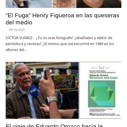
“El Fuga” Henry Figueroa en las queseras
del medio
-
03/10/2025
VÍCTOR SUÁREZ - ¿Tú no eras fotógrafo? ¿diseñador y editor de
periódicos y revistas? ¿El mismo que me encontré en 1989 en los
albores del...
El viaje de Eduardo Orozco hacia la