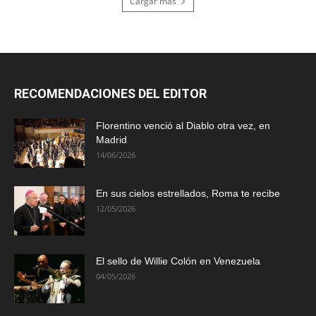
Cargar más
RECOMENDACIONES DEL EDITOR
Florentino venció al Diablo otra vez, en
Madrid
14/06/2026
En sus cielos estrellados, Roma te recibe
12/05/2026
El sello de Willie Colón en Venezuela
04/05/2026