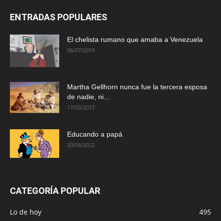
ENTRADAS POPULARES
El chelista rumano que amaba a Venezuela
06/07/2019
Martha Gellhorn nunca fue la tercera esposa
de nadie, ni...
17/03/2017
Educando a papá
20/06/2022
CATEGORÍA POPULAR
Lo de hoy
495