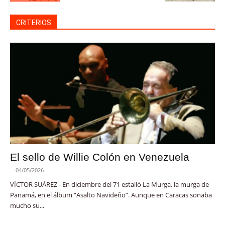
CRITERIOS
El sello de Willie Colón en Venezuela
-
04/05/2026
VÍCTOR SUÁREZ - En diciembre del 71 estalló La Murga, la murga de
Panamá, en el álbum “Asalto Navideño”. Aunque en Caracas sonaba
mucho su...