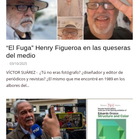
“El Fuga” Henry Figueroa en las queseras
del medio
-
03/10/2025
VÍCTOR SUÁREZ - ¿Tú no eras fotógrafo? ¿diseñador y editor de
periódicos y revistas? ¿El mismo que me encontré en 1989 en los
albores del...