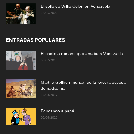
El sello de Willie Colón en Venezuela
04/05/2026
ENTRADAS POPULARES
El chelista rumano que amaba a Venezuela
06/07/2019
Martha Gellhorn nunca fue la tercera esposa
de nadie, ni...
17/03/2017
Educando a papá
20/06/2022