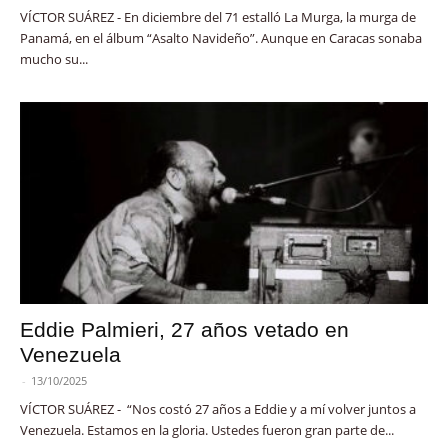
VÍCTOR SUÁREZ - En diciembre del 71 estalló La Murga, la murga de
Panamá, en el álbum “Asalto Navideño”. Aunque en Caracas sonaba
mucho su...
Eddie Palmieri, 27 años vetado en
Venezuela
-
13/10/2025
VÍCTOR SUÁREZ - “Nos costó 27 años a Eddie y a mí volver juntos a
Venezuela. Estamos en la gloria. Ustedes fueron gran parte de...