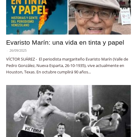
Evaristo Marín: una vida en tinta y papel
-
26/09/2025
VÍCTOR SUÁREZ - El periodista margariteño Evaristo Marín (Valle de
Pedro González, Nueva Esparta, 26-10-1935), vive actualmente en
Houston, Texas. En octubre cumplirá 90 años...