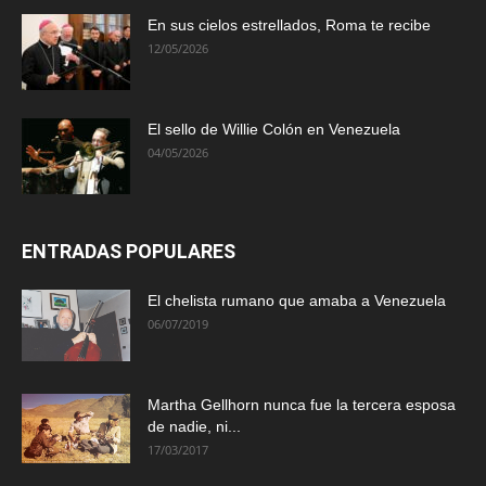
En sus cielos estrellados, Roma te recibe
12/05/2026
El sello de Willie Colón en Venezuela
04/05/2026
ENTRADAS POPULARES
El chelista rumano que amaba a Venezuela
06/07/2019
Martha Gellhorn nunca fue la tercera esposa
de nadie, ni...
17/03/2017