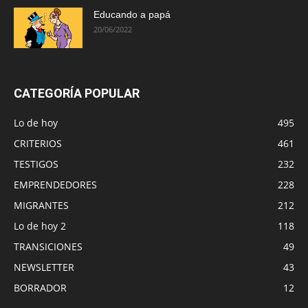
Educando a papá
20/06/2022
CATEGORÍA POPULAR
Lo de hoy
495
CRITERIOS
461
TESTIGOS
232
EMPRENDEDORES
228
MIGRANTES
212
Lo de hoy 2
118
TRANSICIONES
49
NEWSLETTER
43
BORRADOR
12