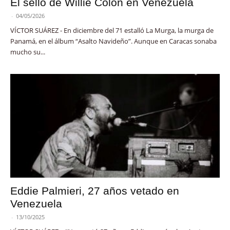
El sello de Willie Colón en Venezuela
-
04/05/2026
VÍCTOR SUÁREZ - En diciembre del 71 estalló La Murga, la murga de
Panamá, en el álbum “Asalto Navideño”. Aunque en Caracas sonaba
mucho su...
Eddie Palmieri, 27 años vetado en
Venezuela
-
13/10/2025