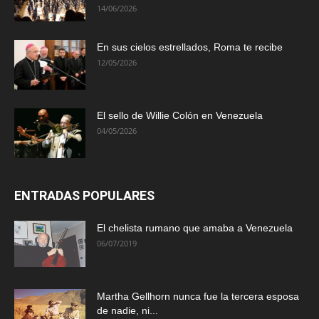
14/06/2026
En sus cielos estrellados, Roma te recibe
12/05/2026
El sello de Willie Colón en Venezuela
04/05/2026
ENTRADAS POPULARES
El chelista rumano que amaba a Venezuela
06/07/2019
Martha Gellhorn nunca fue la tercera esposa
de nadie, ni...