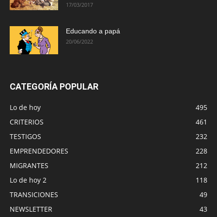
17/03/2017
Educando a papá
20/06/2022
CATEGORÍA POPULAR
Lo de hoy
495
CRITERIOS
461
TESTIGOS
232
EMPRENDEDORES
228
MIGRANTES
212
Lo de hoy 2
118
TRANSICIONES
49
NEWSLETTER
43