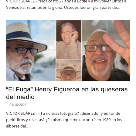
VÍCTOR SUÁREZ - “Nos costó 27 años a Eddie y a mí volver juntos a
Venezuela. Estamos en la gloria. Ustedes fueron gran parte de...
“El Fuga” Henry Figueroa en las queseras
del medio
-
03/10/2025
VÍCTOR SUÁREZ - ¿Tú no eras fotógrafo? ¿diseñador y editor de
periódicos y revistas? ¿El mismo que me encontré en 1989 en los
albores del...