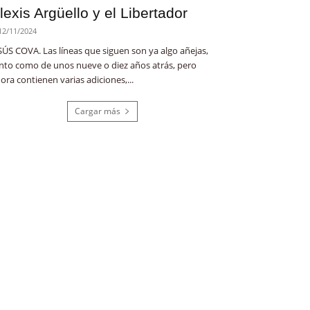
lexis Argüello y el Libertador
12/11/2024
SÚS COVA. Las líneas que siguen son ya algo añejas,
nto como de unos nueve o diez años atrás, pero
ora contienen varias adiciones,...
Cargar más