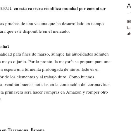
A
e EEUU en esta carrera científica mundial por encontrar
-
JE
as pruebas de una vacuna que ha desarrollado en tiempo
ta
ara que esté disponible en el mercado.
ah
gedia?
malidad para fines de marzo, aunque las autoridades admiten
 mayo o junio. Por lo pronto, la mayoría se prepara para una
en espera una tormenta prolongada de nieve. Este es el
or de los elementos y al trabajo duro. Como buenos
a, vendrán buenas noticias en la contención del coronavirus.
 esta primavera será hacer compras en Amazon y romper otro
!
en en Tarragona, España