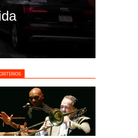
ida
CRITERIOS