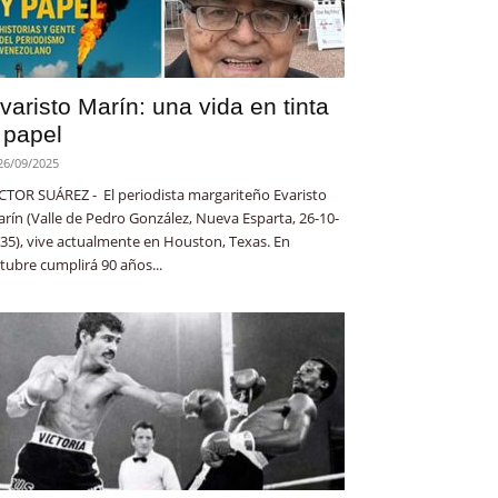
varisto Marín: una vida en tinta
 papel
26/09/2025
CTOR SUÁREZ - El periodista margariteño Evaristo
rín (Valle de Pedro González, Nueva Esparta, 26-10-
35), vive actualmente en Houston, Texas. En
tubre cumplirá 90 años...