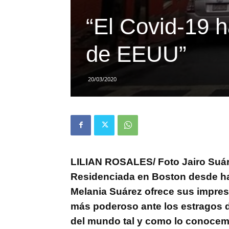
“El Covid-19 h
de EEUU”
20/03/2020
LILIAN ROSALES/ Foto Jairo Suá
Residenciada en Boston desde ha
Melania Suárez ofrece sus impresi
más poderoso ante los estragos d
del mundo tal y como lo conocem