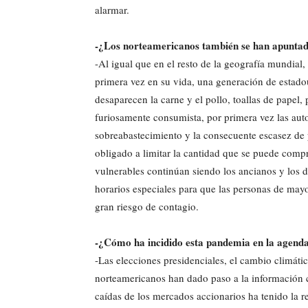
alarmar.
-¿Los norteamericanos también se han apuntado 
-Al igual que en el resto de la geografía mundial
primera vez en su vida, una generación de estad
desaparecen la carne y el pollo, toallas de papel, 
furiosamente consumista, por primera vez las aut
sobreabastecimiento y la consecuente escasez de
obligado a limitar la cantidad que se puede comp
vulnerables continúan siendo los ancianos y los 
horarios especiales para que las personas de may
gran riesgo de contagio.
-¿Cómo ha incidido esta pandemia en la agend
-Las elecciones presidenciales, el cambio climático
norteamericanos han dado paso a la información c
caídas de los mercados accionarios ha tenido la r