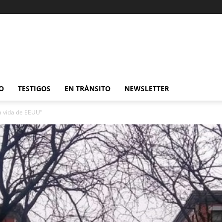
O
TESTIGOS
EN TRÁNSITO
NEWSLETTER
la vida de EEUU”