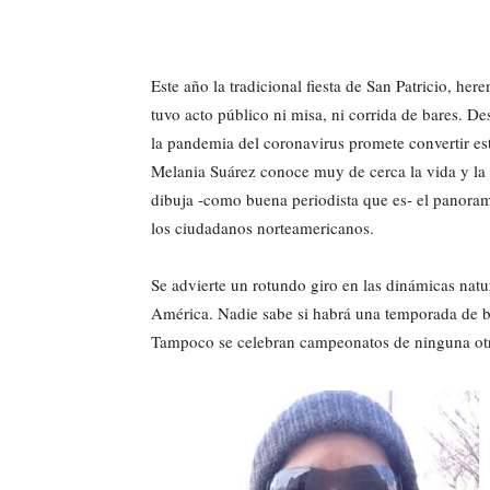
Este año la tradicional fiesta de San Patricio, her
tuvo acto público ni misa, ni corrida de bares. De
la pandemia del coronavirus promete convertir est
Melania Suárez conoce muy de cerca la vida y la 
dibuja -como buena periodista que es- el panoram
los ciudadanos norteamericanos.
Se advierte un rotundo giro en las dinámicas natu
América. Nadie sabe si habrá una temporada de b
Tampoco se celebran campeonatos de ninguna otra