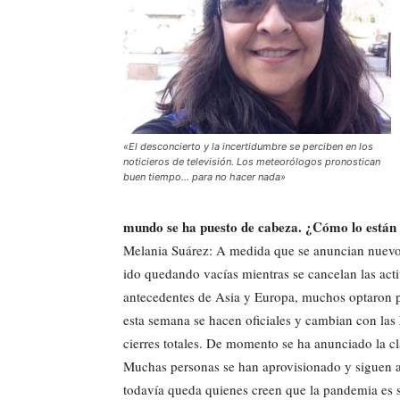
«El desconcierto y la incertidumbre se perciben en los
noticieros de televisión. Los meteorólogos pronostican
buen tiempo… para no hacer nada»
mundo se ha puesto de cabeza.
¿Cómo lo están 
Melania Suárez: A medida que se anuncian nuevos
ido quedando vacías mientras se cancelan las act
antecedentes de Asia y Europa, muchos optaron p
esta semana se hacen oficiales y cambian con las
cierres totales. De momento se ha anunciado la cl
Muchas personas se han aprovisionado y siguen al 
todavía queda quienes creen que la pandemia es 