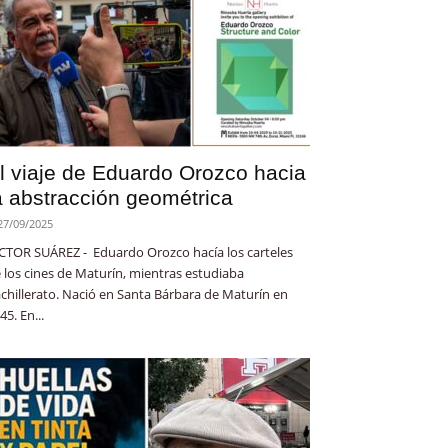
l viaje de Eduardo Orozco hacia
a abstracción geométrica
27/09/2025
CTOR SUÁREZ - Eduardo Orozco hacía los carteles
 los cines de Maturín, mientras estudiaba
chillerato. Nació en Santa Bárbara de Maturín en
45. En...