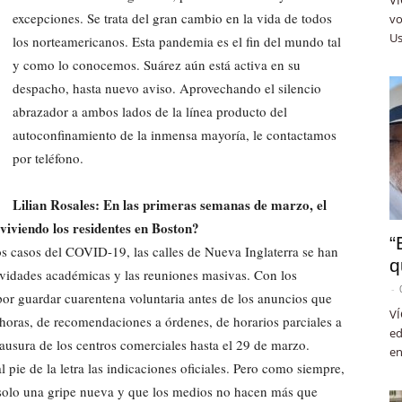
excepciones. Se trata del gran cambio en la vida de todos
vo
Us
los norteamericanos. Esta pandemia es el fin del mundo tal
y como lo conocemos. Suárez aún está activa en su
despacho, hasta nuevo aviso. Aprovechando el silencio
abrazador a ambos lados de la línea producto del
autoconfinamiento de la inmensa mayoría, le contactamos
por teléfono.
Lilian Rosales: En las primeras semanas de marzo, el
viviendo los residentes en Boston?
“
 casos del COVID-19, las calles de Nueva Inglaterra se han
q
ividades académicas y las reuniones masivas. Con los
-
or guardar cuarentena voluntaria antes de los anuncios que
VÍ
 horas, de recomendaciones a órdenes, de horarios parciales a
ed
ausura de los centros comerciales hasta el 29 de marzo.
en
pie de la letra las indicaciones oficiales. Pero como siempre,
solo una gripe nueva y que los medios no hacen más que