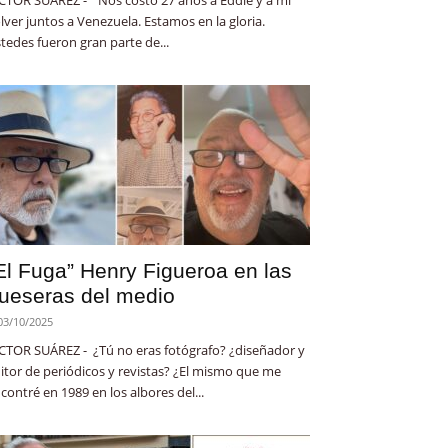
lver juntos a Venezuela. Estamos en la gloria.
tedes fueron gran parte de...
El Fuga” Henry Figueroa en las
ueseras del medio
03/10/2025
CTOR SUÁREZ - ¿Tú no eras fotógrafo? ¿diseñador y
itor de periódicos y revistas? ¿El mismo que me
contré en 1989 en los albores del...