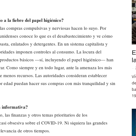
a la fiebre del papel higiénico?
, las compras compulsivas y nerviosas hacen lo suyo. Por
ounidenses conoce lo que es el desabastecimiento y ve cómo
pasta, enlatados y detergentes. En un sistema capitalista y
oridades imponen controles al consumo. La locura del
E
 productos básicos —sí, incluyendo el papel higiénico— han
l
rar. Como siempre y en todo lugar, ante la amenaza los más
-
de menos recursos. Las autoridades consideran establecer
VÍ
or edad puedan hacer sus compras con más tranquilidad y sin
de
ba
19
a informativa?
, las finanzas y otros temas prioritarios de los
asi obsesiva sobre el COVID-19. Ni siquiera las grandes
elevancia de otros tiempos.