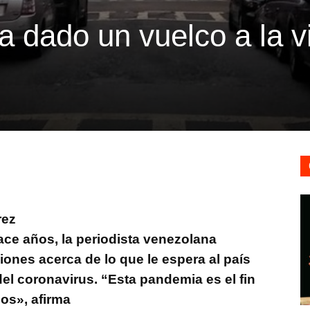
a dado un vuelco a la v
rez
ce años, la periodista venezolana
ones acerca de lo que le espera al país
el coronavirus. “Esta pandemia es el fin
os», afirma