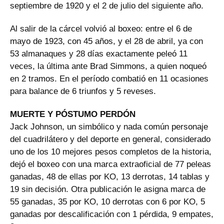
septiembre de 1920 y el 2 de julio del siguiente año.
Al salir de la cárcel volvió al boxeo: entre el 6 de
mayo de 1923, con 45 años, y el 28 de abril, ya con
53 almanaques y 28 días exactamente peleó 11
veces, la última ante Brad Simmons, a quien noqueó
en 2 tramos. En el período combatió en 11 ocasiones
para balance de 6 triunfos y 5 reveses.
MUERTE Y PÓSTUMO PERDÓN
Jack Johnson, un simbólico y nada común personaje
del cuadrilátero y del deporte en general, considerado
uno de los 10 mejores pesos completos de la historia,
dejó el boxeo con una marca extraoficial de 77 peleas
ganadas, 48 de ellas por KO, 13 derrotas, 14 tablas y
19 sin decisión. Otra publicación le asigna marca de
55 ganadas, 35 por KO, 10 derrotas con 6 por KO, 5
ganadas por descalificación con 1 pérdida, 9 empates,