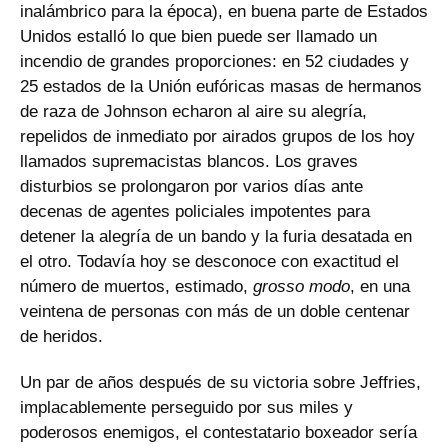
inalámbrico para la época), en buena parte de Estados
Unidos estalló lo que bien puede ser llamado un
incendio de grandes proporciones: en 52 ciudades y
25 estados de la Unión eufóricas masas de hermanos
de raza de Johnson echaron al aire su alegría,
repelidos de inmediato por airados grupos de los hoy
llamados supremacistas blancos. Los graves
disturbios se prolongaron por varios días ante
decenas de agentes policiales impotentes para
detener la alegría de un bando y la furia desatada en
el otro. Todavía hoy se desconoce con exactitud el
número de muertos, estimado,
grosso modo
, en una
veintena de personas con más de un doble centenar
de heridos.
Un par de años después de su victoria sobre Jeffries,
implacablemente perseguido por sus miles y
poderosos enemigos, el contestatario boxeador sería