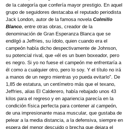
de la categoría que confería mayor prestigio. En aquel
grupo de seguidores destacaba el reputado periodista
Jack London, autor de la famosa novela
Colmillo
Blanco
, entre otras obras, creador de la
denominación de Gran Esperanza Blanca que se
endilgó a Jeffries, su ídolo, quien cuando era el
campeón había dicho despectivamente de Johnson,
su potencial rival, que «él es un buen boxeador, pero
es negro. Si yo no fuese el campeón me enfrentaría a
él como a cualquier otro, pero lo soy. Y el título no irá
a manos de un negro mientras yo pueda evitarlo”. De
1,85 de estatura, un centímetro más que el texano,
Jeffries, alias El Calderero, había rebajado unos 43
kilos para el regreso y en apariencia parecía en la
condición física perfecta para contener al campeón,
de una impresionante masa muscular, que gustaba de
pelear a la media distancia, a la defensiva, siempre en
espera del menor descuido o brecha que dejara el