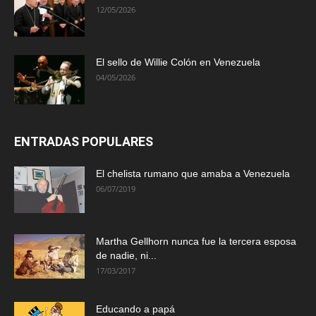
12/05/2026
El sello de Willie Colón en Venezuela
04/05/2026
ENTRADAS POPULARES
El chelista rumano que amaba a Venezuela
06/07/2019
Martha Gellhorn nunca fue la tercera esposa
de nadie, ni...
17/03/2017
Educando a papá