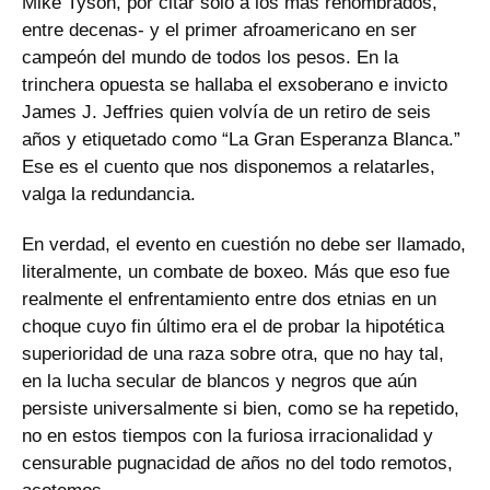
Mike Tyson, por citar solo a los más renombrados,
entre decenas- y el primer afroamericano en ser
campeón del mundo de todos los pesos. En la
trinchera opuesta se hallaba el exsoberano e invicto
James J. Jeffries quien volvía de un retiro de seis
años y etiquetado como “La Gran Esperanza Blanca.”
Ese es el cuento que nos disponemos a relatarles,
valga la redundancia.
En verdad, el evento en cuestión no debe ser llamado,
literalmente, un combate de boxeo. Más que eso fue
realmente el enfrentamiento entre dos etnias en un
choque cuyo fin último era el de probar la hipotética
superioridad de una raza sobre otra, que no hay tal,
en la lucha secular de blancos y negros que aún
persiste universalmente si bien, como se ha repetido,
no en estos tiempos con la furiosa irracionalidad y
censurable pugnacidad de años no del todo remotos,