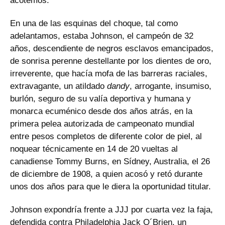
acotemos.
En una de las esquinas del choque, tal como
adelantamos, estaba Johnson, el campeón de 32
años, descendiente de negros esclavos emancipados,
de sonrisa perenne destellante por los dientes de oro,
irreverente, que hacía mofa de las barreras raciales,
extravagante, un atildado
dandy
, arrogante, insumiso,
burlón, seguro de su valía deportiva y humana y
monarca ecuménico desde dos años atrás, en la
primera pelea autorizada de campeonato mundial
entre pesos completos de diferente color de piel, al
noquear técnicamente en 14 de 20 vueltas al
canadiense Tommy Burns, en Sídney, Australia, el 26
de diciembre de 1908, a quien acosó y retó durante
unos dos años para que le diera la oportunidad titular.
Johnson expondría frente a JJJ por cuarta vez la faja,
defendida contra Philadelphia Jack O´Brien, un