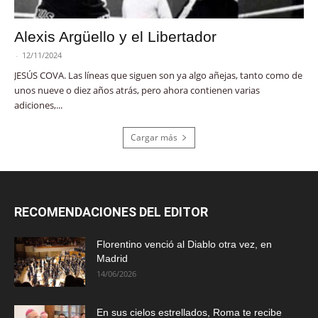
Alexis Argüello y el Libertador
-
12/11/2024
JESÚS COVA. Las líneas que siguen son ya algo añejas, tanto como de
unos nueve o diez años atrás, pero ahora contienen varias
adiciones,...
Cargar más
RECOMENDACIONES DEL EDITOR
Florentino venció al Diablo otra vez, en
Madrid
14/06/2026
En sus cielos estrellados, Roma te recibe