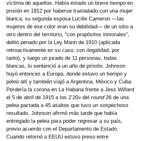
víctima de aquellos. Había estado un breve tiempo en
prisión en 1912 por haberse trasladado con una mujer
blanca, su segunda esposa Lucille Cameron —las
mujeres de ese color eran su debilidad— de un sitio a
otro dentro del territorio, “con propósitos inmorales”,
delito penado por la Ley Mann de 1910 (aplicada
retroactivamente en su caso, con ilegalidad, por
tanto), y luego un jurado de 11 personas, todas
blancas, lo sentenció a un año de prisión. Johnson
huyó entonces a Europa, donde estuvo un tiempo y
peleó allí y también viajó a Argentina, México y Cuba.
Perdería la corona en La Habana frente a Jess Willard
el 5 de abril de 1915 a los 2’20» del
round
26 de una
pelea pactada a 45 asaltos que tuvo un sospechoso
resultado. Johnson afirmó más tarde que había
entregado la pelea para poder regresar a su país,
previo acuerdo con el Departamento de Estado.
Cuando retornó a EEUU estuvo preso entre