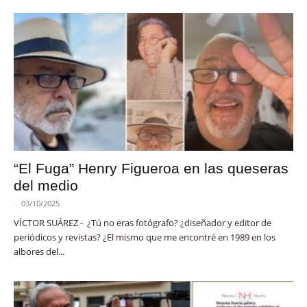
“El Fuga” Henry Figueroa en las queseras
del medio
-
03/10/2025
VÍCTOR SUÁREZ - ¿Tú no eras fotógrafo? ¿diseñador y editor de
periódicos y revistas? ¿El mismo que me encontré en 1989 en los
albores del...