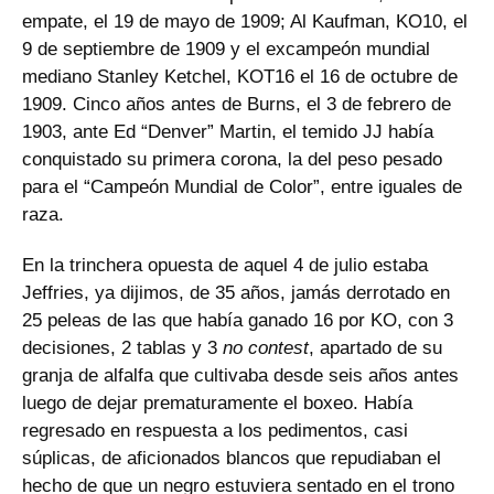
empate, el 19 de mayo de 1909; Al Kaufman, KO10, el
9 de septiembre de 1909 y el excampeón mundial
mediano Stanley Ketchel, KOT16 el 16 de octubre de
1909. Cinco años antes de Burns, el 3 de febrero de
1903, ante Ed “Denver” Martin, el temido JJ había
conquistado su primera corona, la del peso pesado
para el “Campeón Mundial de Color”, entre iguales de
raza.
En la trinchera opuesta de aquel 4 de julio estaba
Jeffries, ya dijimos, de 35 años, jamás derrotado en
25 peleas de las que había ganado 16 por KO, con 3
decisiones, 2 tablas y 3
no contest
, apartado de su
granja de alfalfa que cultivaba desde seis años antes
luego de dejar prematuramente el boxeo. Había
regresado en respuesta a los pedimentos, casi
súplicas, de aficionados blancos que repudiaban el
hecho de que un negro estuviera sentado en el trono