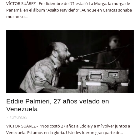
VÍCTOR SUÁREZ - En diciembre del 71 estalló La Murga, la murga de
Panamá, en el álbum “Asalto Navideño”. Aunque en Caracas sonaba
mucho su...
Eddie Palmieri, 27 años vetado en
Venezuela
-
13/10/2025
VÍCTOR SUÁREZ - “Nos costó 27 años a Eddie y a mí volver juntos a
Venezuela. Estamos en la gloria. Ustedes fueron gran parte de...