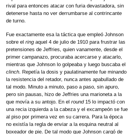
rival para entonces atacar con furia devastadora, sin
detenerse hasta no ver derrumbarse al contrincante
de turno.
Fue exactamente esa la táctica que empleó Johnson
sobre el
ring
aquel 4 de julio de 1910 para frustrar las
pretensiones de Jeffries, quien vanamente, desde el
primer campanazo, procuraba acercarse y atacarlo,
mientras que Johnson lo golpeaba y luego buscaba el
clinch
. Repetía la dosis y paulatinamente fue minando
la resistencia del retador, nunca antes apabullado de
tal modo. Minuto a minuto, paso a paso, sin apuro,
pero sin pausas, hizo de Jeffries una marioneta a la
que movía a su antojo. En el
round
15 lo impactó con
una recia izquierda a la cabeza y el excampeón se fue
al piso por primera vez en su carrera. Para la época
no existía la regla de enviar a la esquina neutral al
boxeador de pie. De tal modo que Johnson cargó de