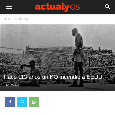
Inicio
Lo de hoy
Hace 113 años un KO incendió a EEUU
06/07/2023