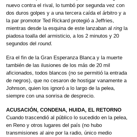
nuevo contra el rival, lo tumbó por segunda vez con
dos duros golpes y a una tercera caída el árbitro y a
la par promotor Ted Rickard protegió a Jeffries,
mientras desde la esquina de este lanzaban al
ring
la
piadosa toalla del armisticio, a los 2 minutos y 20
segundos del
round
.
Era el fin de la Gran Esperanza Blanca y la muerte
también de las ilusiones de los más de 20 mil
aficionados, todos blancos (no se permitió la entrada
de negros), que no cesaron de hostigar vanamente a
Johnson, quien los ignoró a lo largo de la pelea,
siempre con una sonrisa de desprecio.
ACUSACIÓN, CONDENA, HUIDA, EL RETORNO
Cuando trascendió al público lo sucedido en la pelea,
en Reno y otros lugares del país (no hubo
transmisiones al aire por la radio, único medio