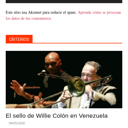
Este sitio usa Akismet para reducir el spam.
Aprende cómo se procesan
los datos de tus comentarios.
CRITERIOS
El sello de Willie Colón en Venezuela
-
04/05/2026