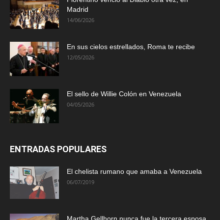
Madrid
14/06/2026
En sus cielos estrellados, Roma te recibe
12/05/2026
El sello de Willie Colón en Venezuela
04/05/2026
ENTRADAS POPULARES
El chelista rumano que amaba a Venezuela
06/07/2019
Martha Gellhorn nunca fue la tercera esposa