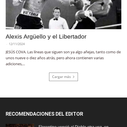
Alexis Argüello y el Libertador
-
12/11/2024
JESÚS COVA. Las líneas que siguen son ya algo añejas, tanto como de
unos nueve o diez años atrás, pero ahora contienen varias
adiciones,...
Cargar más
RECOMENDACIONES DEL EDITOR
Florentino venció al Diablo otra vez, en