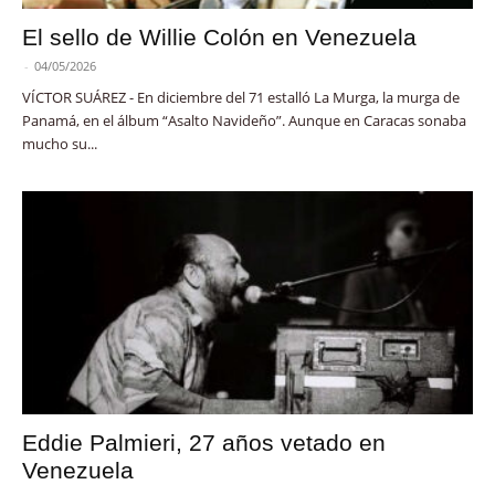
El sello de Willie Colón en Venezuela
-
04/05/2026
VÍCTOR SUÁREZ - En diciembre del 71 estalló La Murga, la murga de
Panamá, en el álbum “Asalto Navideño”. Aunque en Caracas sonaba
mucho su...
Eddie Palmieri, 27 años vetado en
Venezuela