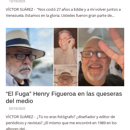
-
13/10/2025
VÍCTOR SUÁREZ - “Nos costó 27 años a Eddie y a mí volver juntos a
Venezuela. Estamos en la gloria. Ustedes fueron gran parte de...
“El Fuga” Henry Figueroa en las queseras
del medio
-
03/10/2025
VÍCTOR SUÁREZ - ¿Tú no eras fotógrafo? ¿diseñador y editor de
periódicos y revistas? ¿El mismo que me encontré en 1989 en los
albores del...