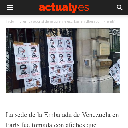
Inicio
El embajador sí tiene quien le escriba, en Libération
emb1
La sede de la Embajada de Venezuela en
París fue tomada con afiches que