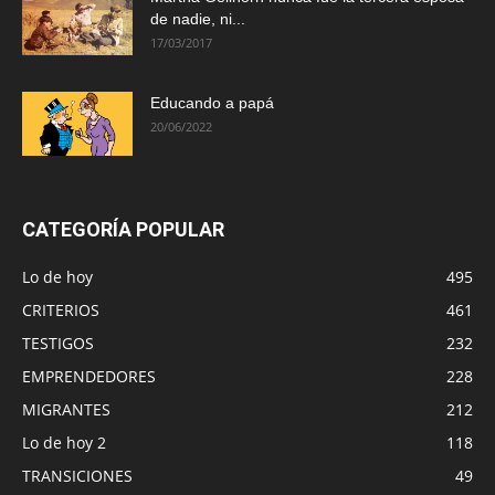
de nadie, ni...
17/03/2017
Educando a papá
20/06/2022
CATEGORÍA POPULAR
Lo de hoy
495
CRITERIOS
461
TESTIGOS
232
EMPRENDEDORES
228
MIGRANTES
212
Lo de hoy 2
118
TRANSICIONES
49