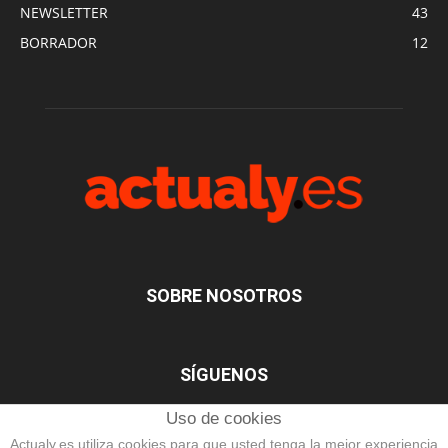
NEWSLETTER
43
BORRADOR
12
SOBRE NOSOTROS
SÍGUENOS
Uso de cookies
Actualy.es utiliza cookies para que usted tenga la mejor experiencia