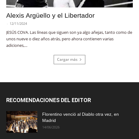
Alexis Argüello y el Libertador
-
12/11/2024
JESÚS COVA. Las líneas que siguen son ya algo añejas, tanto como de
unos nueve o diez años atrás, pero ahora contienen varias
adiciones,...
Cargar más
RECOMENDACIONES DEL EDITOR
Florentino venció al Diablo otra vez, en
Madrid
14/06/2026