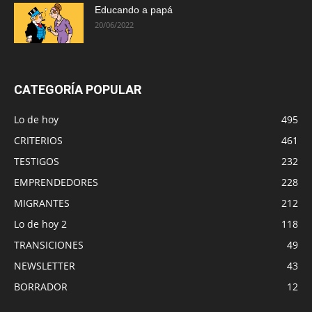
Educando a papá
20/06/2022
CATEGORÍA POPULAR
Lo de hoy
495
CRITERIOS
461
TESTIGOS
232
EMPRENDEDORES
228
MIGRANTES
212
Lo de hoy 2
118
TRANSICIONES
49
NEWSLETTER
43
BORRADOR
12