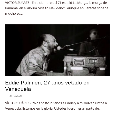
VÍCTOR SUÁREZ - En diciembre del 71 estalló La Murga, la murga de
Panamá, en el álbum “Asalto Navideño”. Aunque en Caracas sonaba
mucho su...
Eddie Palmieri, 27 años vetado en
Venezuela
-
13/10/2025
VÍCTOR SUÁREZ - “Nos costó 27 años a Eddie y a mí volver juntos a
Venezuela. Estamos en la gloria. Ustedes fueron gran parte de...