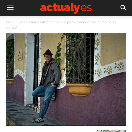
Inicio
«El humor es imprescindible para entendernos como país»
chino3