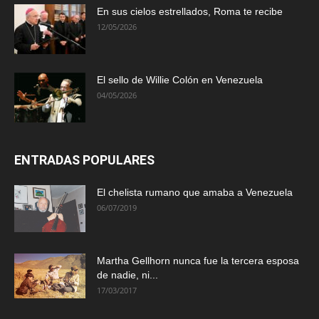
En sus cielos estrellados, Roma te recibe
12/05/2026
El sello de Willie Colón en Venezuela
04/05/2026
ENTRADAS POPULARES
El chelista rumano que amaba a Venezuela
06/07/2019
Martha Gellhorn nunca fue la tercera esposa
de nadie, ni...
17/03/2017