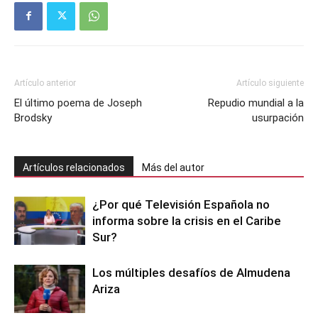
Artículo anterior
Artículo siguiente
El último poema de Joseph
Repudio mundial a la
Brodsky
usurpación
Artículos relacionados
Más del autor
¿Por qué Televisión Española no
informa sobre la crisis en el Caribe
Sur?
Los múltiples desafíos de Almudena
Ariza