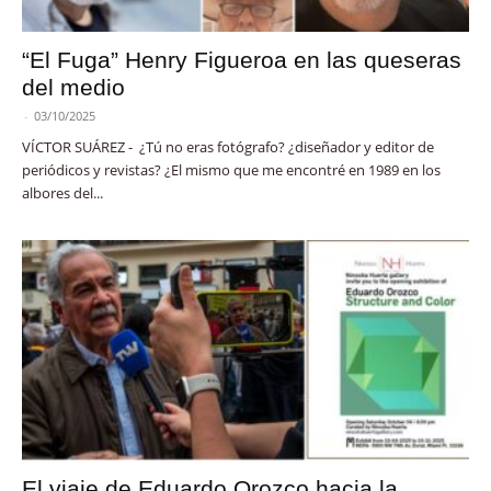
“El Fuga” Henry Figueroa en las queseras
del medio
-
03/10/2025
VÍCTOR SUÁREZ - ¿Tú no eras fotógrafo? ¿diseñador y editor de
periódicos y revistas? ¿El mismo que me encontré en 1989 en los
albores del...
El viaje de Eduardo Orozco hacia la