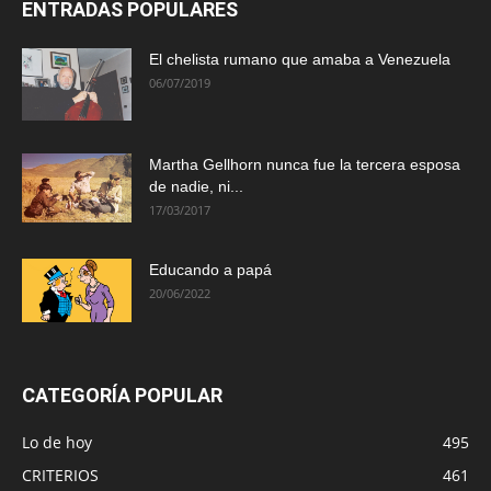
ENTRADAS POPULARES
El chelista rumano que amaba a Venezuela
06/07/2019
Martha Gellhorn nunca fue la tercera esposa
de nadie, ni...
17/03/2017
Educando a papá
20/06/2022
CATEGORÍA POPULAR
Lo de hoy
495
CRITERIOS
461