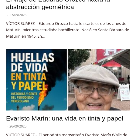
abstracción geométrica
-
27/09/2025
VÍCTOR SUÁREZ - Eduardo Orozco hacía los carteles de los cines de
Maturín, mientras estudiaba bachillerato. Nació en Santa Bárbara de
Maturín en 1945. En...
Evaristo Marín: una vida en tinta y papel
-
26/09/2025
VÍCTOR SUÁREZ - El periodista margariteño Evaristo Marín (Valle de