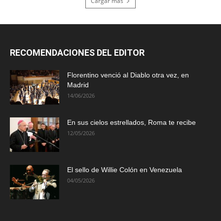
Cargar más
RECOMENDACIONES DEL EDITOR
Florentino venció al Diablo otra vez, en
Madrid
14/06/2026
En sus cielos estrellados, Roma te recibe
12/05/2026
El sello de Willie Colón en Venezuela
04/05/2026