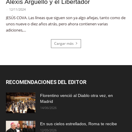
Alexis Argüello y el Libertador
-
12/11/2024
JESÚS COVA. Las líneas que siguen son ya algo añejas, tanto como de
unos nueve o diez años atrás, pero ahora contienen varias
adiciones,...
Cargar más
RECOMENDACIONES DEL EDITOR
Florentino venció al Diablo otra vez, en
Madrid
14/06/2026
En sus cielos estrellados, Roma te recibe
12/05/2026