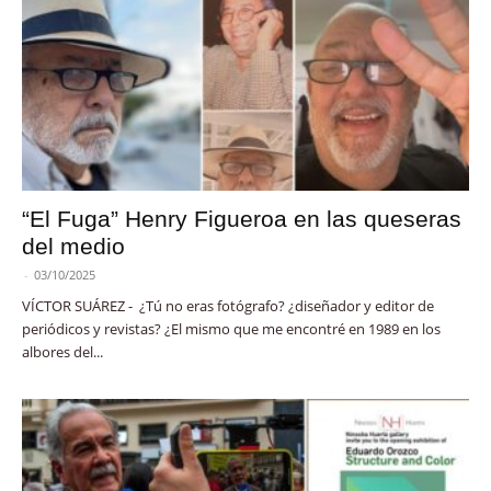
“El Fuga” Henry Figueroa en las queseras
del medio
-
03/10/2025
VÍCTOR SUÁREZ - ¿Tú no eras fotógrafo? ¿diseñador y editor de
periódicos y revistas? ¿El mismo que me encontré en 1989 en los
albores del...