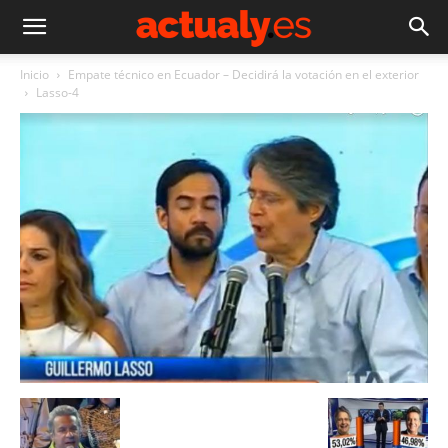
Inicio
Empate técnico en Ecuador – Decidirá la votación en el exterior
Lasso-4