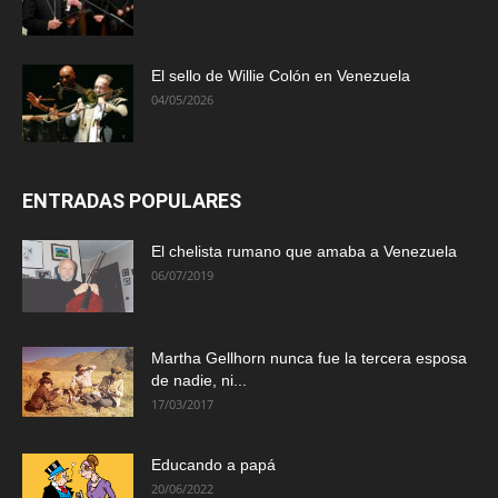
El sello de Willie Colón en Venezuela
04/05/2026
ENTRADAS POPULARES
El chelista rumano que amaba a Venezuela
06/07/2019
Martha Gellhorn nunca fue la tercera esposa
de nadie, ni...
17/03/2017
Educando a papá
20/06/2022