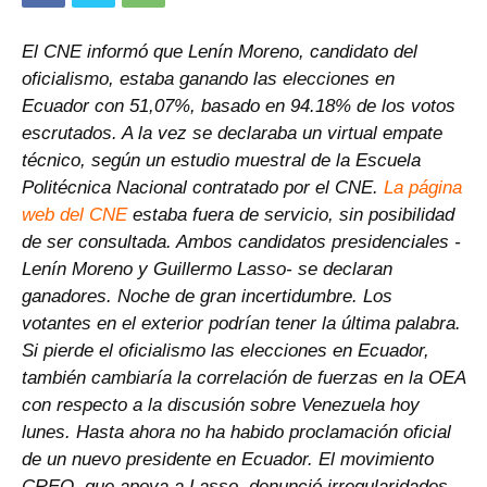
El CNE informó que Lenín Moreno, candidato del
oficialismo, estaba ganando las elecciones en
Ecuador con 51,07%, basado en 94.18% de los votos
escrutados. A la vez se declaraba un virtual empate
técnico, según un estudio muestral de la Escuela
Politécnica Nacional contratado por el CNE.
La página
web del CNE
estaba fuera de servicio, sin posibilidad
de ser consultada. Ambos candidatos presidenciales -
Lenín Moreno y Guillermo Lasso- se declaran
ganadores. Noche de gran incertidumbre. Los
votantes en el exterior podrían tener la última palabra.
Si pierde el oficialismo las elecciones en Ecuador,
también cambiaría la correlación de fuerzas en la OEA
con respecto a la discusión sobre Venezuela hoy
lunes. Hasta ahora no ha habido proclamación oficial
de un nuevo presidente en Ecuador. El movimiento
CREO, que apoya a Lasso, denunció irregularidades