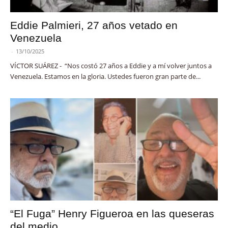
Eddie Palmieri, 27 años vetado en
Venezuela
-
13/10/2025
VÍCTOR SUÁREZ - “Nos costó 27 años a Eddie y a mí volver juntos a
Venezuela. Estamos en la gloria. Ustedes fueron gran parte de...
“El Fuga” Henry Figueroa en las queseras
del medio