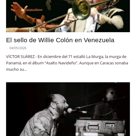
El sello de Willie Colón en Venezuela
-
04/05/2026
VÍCTOR SUÁREZ - En diciembre del 71 estalló La Murga, la murga de
Panamá, en el álbum “Asalto Navideño”. Aunque en Caracas sonaba
mucho su...