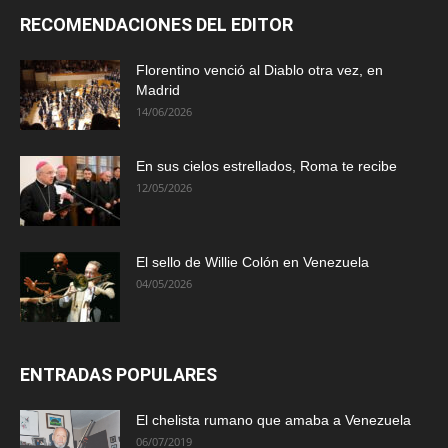
RECOMENDACIONES DEL EDITOR
Florentino venció al Diablo otra vez, en
Madrid
14/06/2026
En sus cielos estrellados, Roma te recibe
12/05/2026
El sello de Willie Colón en Venezuela
04/05/2026
ENTRADAS POPULARES
El chelista rumano que amaba a Venezuela
06/07/2019