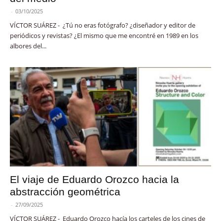
-
03/10/2025
VÍCTOR SUÁREZ - ¿Tú no eras fotógrafo? ¿diseñador y editor de
periódicos y revistas? ¿El mismo que me encontré en 1989 en los
albores del...
El viaje de Eduardo Orozco hacia la
abstracción geométrica
-
27/09/2025
VÍCTOR SUÁREZ - Eduardo Orozco hacía los carteles de los cines de