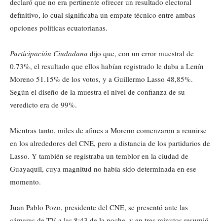
declaró que no era pertinente ofrecer un resultado electoral
definitivo, lo cual significaba un empate técnico entre ambas
opciones políticas ecuatorianas.
Participación Ciudadana
dijo que, con un error muestral de
0.73%, el resultado que ellos habían registrado le daba a Lenín
Moreno 51.15% de los votos, y a Guillermo Lasso 48,85%.
Según el diseño de la muestra el nivel de confianza de su
veredicto era de 99%.
Mientras tanto, miles de afines a Moreno comenzaron a reunirse
en los alrededores del CNE, pero a distancia de los partidarios de
Lasso. Y también se registraba un temblor en la ciudad de
Guayaquil, cuya magnitud no había sido determinada en ese
momento.
Juan Pablo Pozo, presidente del CNE, se presentó ante las
cámaras de TV a las 8:43 de la noche, y en tres minutos resumió