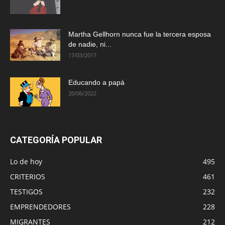
Martha Gellhorn nunca fue la tercera esposa
de nadie, ni...
17/03/2017
Educando a papá
20/06/2022
CATEGORÍA POPULAR
Lo de hoy
495
CRITERIOS
461
TESTIGOS
232
EMPRENDEDORES
228
MIGRANTES
212