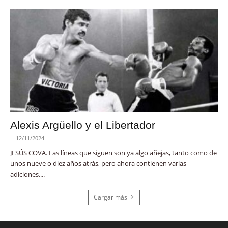
Alexis Argüello y el Libertador
-
12/11/2024
JESÚS COVA. Las líneas que siguen son ya algo añejas, tanto como de
unos nueve o diez años atrás, pero ahora contienen varias
adiciones,...
Cargar más