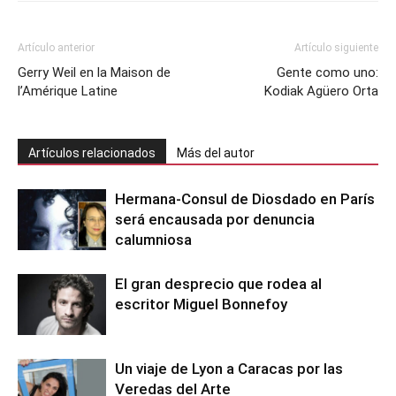
Artículo anterior
Artículo siguiente
Gerry Weil en la Maison de
Gente como uno:
l’Amérique Latine
Kodiak Agüero Orta
Artículos relacionados
Más del autor
Hermana-Consul de Diosdado en París
será encausada por denuncia
calumniosa
El gran desprecio que rodea al
escritor Miguel Bonnefoy
Un viaje de Lyon a Caracas por las
Veredas del Arte