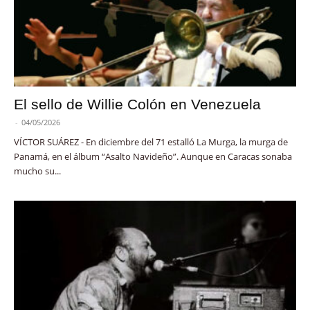
El sello de Willie Colón en Venezuela
-
04/05/2026
VÍCTOR SUÁREZ - En diciembre del 71 estalló La Murga, la murga de
Panamá, en el álbum “Asalto Navideño”. Aunque en Caracas sonaba
mucho su...