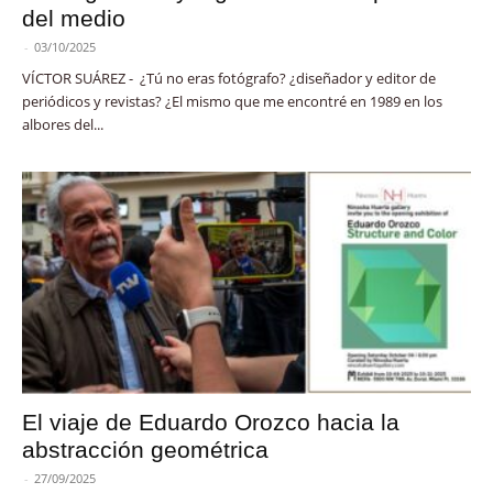
del medio
-
03/10/2025
VÍCTOR SUÁREZ - ¿Tú no eras fotógrafo? ¿diseñador y editor de
periódicos y revistas? ¿El mismo que me encontré en 1989 en los
albores del...
El viaje de Eduardo Orozco hacia la
abstracción geométrica
-
27/09/2025