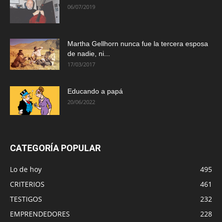
06/07/2019
Martha Gellhorn nunca fue la tercera esposa
de nadie, ni...
17/03/2017
Educando a papá
20/06/2022
CATEGORÍA POPULAR
Lo de hoy
495
CRITERIOS
461
TESTIGOS
232
EMPRENDEDORES
228