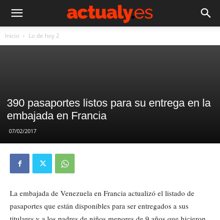
Inicio
Lo de hoy 2
390 pasaportes listos para su entrega en la
embajada en Francia
07/02/2017
La embajada de Venezuela en Francia actualizó el listado de
pasaportes que están disponibles para ser entregados a sus
titulares y a los padres de niños menores de 9 años que hicieron