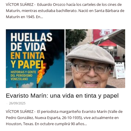
VÍCTOR SUÁREZ - Eduardo Orozco hacía los carteles de los cines de
Maturín, mientras estudiaba bachillerato. Nació en Santa Bárbara de
Maturín en 1945. En...
Evaristo Marín: una vida en tinta y papel
-
26/09/2025
VÍCTOR SUÁREZ - El periodista margariteño Evaristo Marín (Valle de
Pedro González, Nueva Esparta, 26-10-1935), vive actualmente en
Houston, Texas. En octubre cumplirá 90 años...