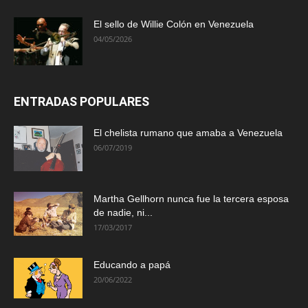
El sello de Willie Colón en Venezuela
04/05/2026
ENTRADAS POPULARES
El chelista rumano que amaba a Venezuela
06/07/2019
Martha Gellhorn nunca fue la tercera esposa
de nadie, ni...
17/03/2017
Educando a papá
20/06/2022