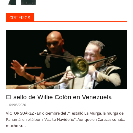
CRITERIOS
El sello de Willie Colón en Venezuela
-
04/05/2026
VÍCTOR SUÁREZ - En diciembre del 71 estalló La Murga, la murga de
Panamá, en el álbum “Asalto Navideño”. Aunque en Caracas sonaba
mucho su...