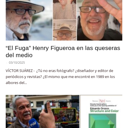
“El Fuga” Henry Figueroa en las queseras
del medio
-
03/10/2025
VÍCTOR SUÁREZ - ¿Tú no eras fotógrafo? ¿diseñador y editor de
periódicos y revistas? ¿El mismo que me encontré en 1989 en los
albores del...