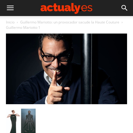
Inicio
Guillermo Mariotto: un provocador sacude la Haute Couture
Guillermo Mariotto 1