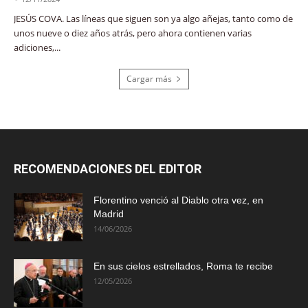
JESÚS COVA. Las líneas que siguen son ya algo añejas, tanto como de
unos nueve o diez años atrás, pero ahora contienen varias
adiciones,...
Cargar más
RECOMENDACIONES DEL EDITOR
Florentino venció al Diablo otra vez, en
Madrid
14/06/2026
En sus cielos estrellados, Roma te recibe
12/05/2026