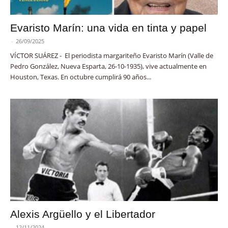
Evaristo Marín: una vida en tinta y papel
-
26/09/2025
VÍCTOR SUÁREZ - El periodista margariteño Evaristo Marín (Valle de
Pedro González, Nueva Esparta, 26-10-1935), vive actualmente en
Houston, Texas. En octubre cumplirá 90 años...
Alexis Argüello y el Libertador
-
12/11/2024