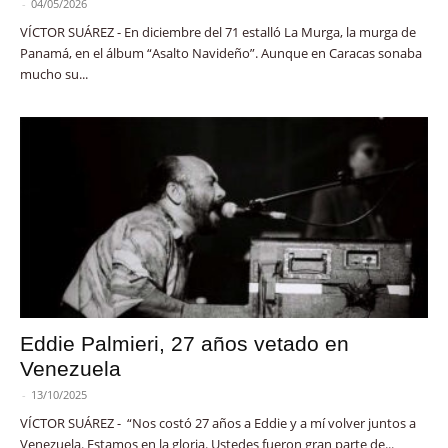
-
04/05/2026
VÍCTOR SUÁREZ - En diciembre del 71 estalló La Murga, la murga de
Panamá, en el álbum “Asalto Navideño”. Aunque en Caracas sonaba
mucho su...
Eddie Palmieri, 27 años vetado en
Venezuela
-
13/10/2025
VÍCTOR SUÁREZ - “Nos costó 27 años a Eddie y a mí volver juntos a
Venezuela. Estamos en la gloria. Ustedes fueron gran parte de...