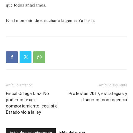
que todos anhelamos.
Es el momento de escuchar a la gente: Ya basta.
Artículo anterior
Artículo siguiente
Fiscal Ortega Díaz: No
Protestas 2017, estrategias y
podemos exigir
discursos con urgencia
comportamiento legal si el
Estado viola la ley
Artículos relacionados
Más del autor