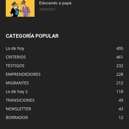
Educando a papá
20/06/2022
CATEGORÍA POPULAR
Lo de hoy
495
CRITERIOS
461
TESTIGOS
232
EMPRENDEDORES
228
MIGRANTES
212
Lo de hoy 2
118
TRANSICIONES
49
NEWSLETTER
43
BORRADOR
12