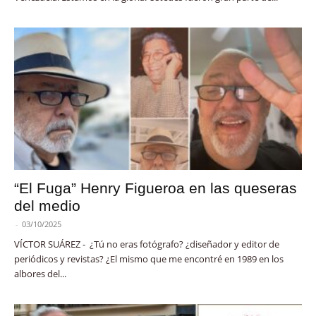
“El Fuga” Henry Figueroa en las queseras
del medio
-
03/10/2025
VÍCTOR SUÁREZ - ¿Tú no eras fotógrafo? ¿diseñador y editor de
periódicos y revistas? ¿El mismo que me encontré en 1989 en los
albores del...