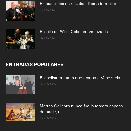
En sus cielos estrellados, Roma te recibe
12/05/2026
El sello de Willie Colón en Venezuela
04/05/2026
ENTRADAS POPULARES
El chelista rumano que amaba a Venezuela
06/07/2019
Martha Gellhorn nunca fue la tercera esposa
de nadie, ni...
17/03/2017