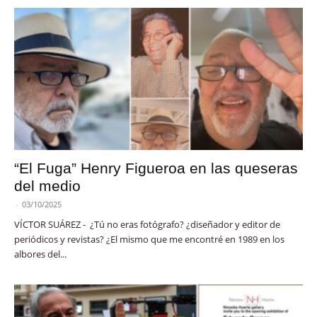
“El Fuga” Henry Figueroa en las queseras
del medio
-
03/10/2025
VÍCTOR SUÁREZ - ¿Tú no eras fotógrafo? ¿diseñador y editor de
periódicos y revistas? ¿El mismo que me encontré en 1989 en los
albores del...