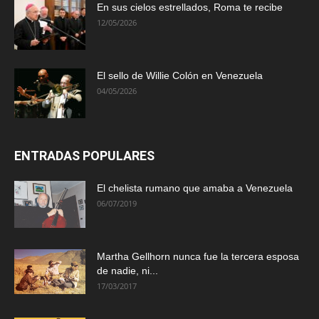
En sus cielos estrellados, Roma te recibe
12/05/2026
El sello de Willie Colón en Venezuela
04/05/2026
ENTRADAS POPULARES
El chelista rumano que amaba a Venezuela
06/07/2019
Martha Gellhorn nunca fue la tercera esposa
de nadie, ni...
17/03/2017