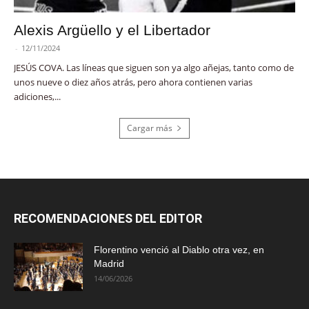
Alexis Argüello y el Libertador
-
12/11/2024
JESÚS COVA. Las líneas que siguen son ya algo añejas, tanto como de
unos nueve o diez años atrás, pero ahora contienen varias
adiciones,...
Cargar más
RECOMENDACIONES DEL EDITOR
Florentino venció al Diablo otra vez, en
Madrid
14/06/2026