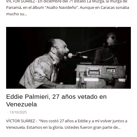
VÍCTOR SUÁREZ - En diciembre del 71 estalló La Murga, la murga de
Panamá, en el álbum “Asalto Navideño”. Aunque en Caracas sonaba
mucho su...
Eddie Palmieri, 27 años vetado en
Venezuela
-
13/10/2025
VÍCTOR SUÁREZ - “Nos costó 27 años a Eddie y a mí volver juntos a
Venezuela. Estamos en la gloria. Ustedes fueron gran parte de...