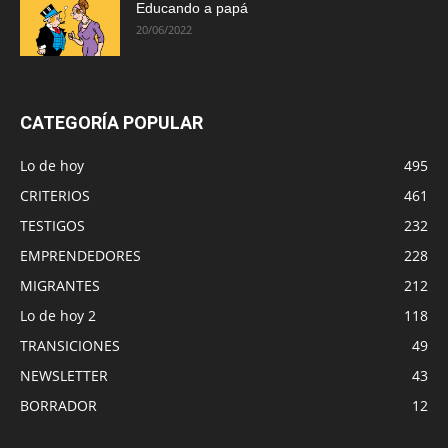
Educando a papá
20/06/2022
CATEGORÍA POPULAR
Lo de hoy
495
CRITERIOS
461
TESTIGOS
232
EMPRENDEDORES
228
MIGRANTES
212
Lo de hoy 2
118
TRANSICIONES
49
NEWSLETTER
43
BORRADOR
12