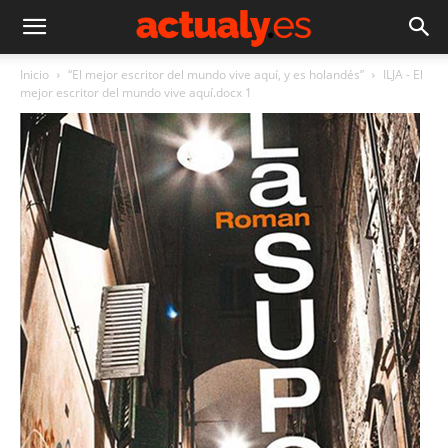
Inicio
“El mejor escritor del mundo vive aquí, y es holandés”
ILJA - El
mejor escritor del mundo vive aquí.docx 1