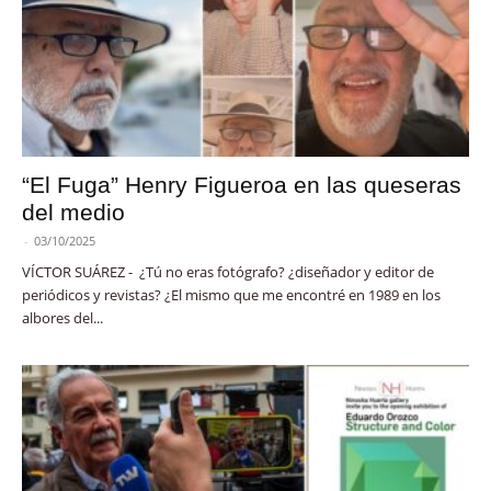
“El Fuga” Henry Figueroa en las queseras
del medio
-
03/10/2025
VÍCTOR SUÁREZ - ¿Tú no eras fotógrafo? ¿diseñador y editor de
periódicos y revistas? ¿El mismo que me encontré en 1989 en los
albores del...