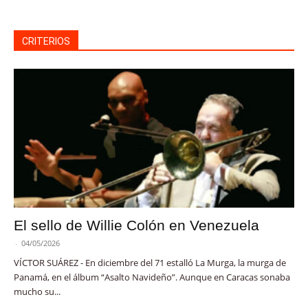
CRITERIOS
El sello de Willie Colón en Venezuela
-
04/05/2026
VÍCTOR SUÁREZ - En diciembre del 71 estalló La Murga, la murga de
Panamá, en el álbum “Asalto Navideño”. Aunque en Caracas sonaba
mucho su...