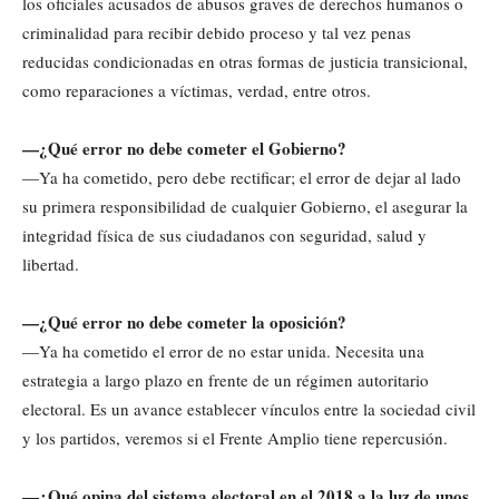
los oficiales acusados de abusos graves de derechos humanos o
criminalidad para recibir debido proceso y tal vez penas
reducidas condicionadas en otras formas de justicia transicional,
como reparaciones a víctimas, verdad, entre otros.
—¿Qué error no debe cometer el Gobierno?
—Ya ha cometido, pero debe rectificar; el error de dejar al lado
su primera responsibilidad de cualquier Gobierno, el asegurar la
integridad física de sus ciudadanos con seguridad, salud y
libertad.
—¿Qué error no debe cometer la oposición?
—Ya ha cometido el error de no estar unida. Necesita una
estrategia a largo plazo en frente de un régimen autoritario
electoral. Es un avance establecer vínculos entre la sociedad civil
y los partidos, veremos si el Frente Amplio tiene repercusión.
—¿Qué opina del sistema electoral en el 2018 a la luz de unos