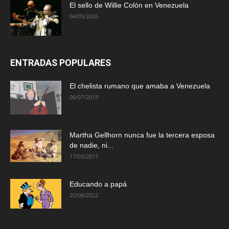
El sello de Willie Colón en Venezuela
04/05/2026
ENTRADAS POPULARES
El chelista rumano que amaba a Venezuela
06/07/2019
Martha Gellhorn nunca fue la tercera esposa
de nadie, ni...
17/03/2017
Educando a papá
20/06/2022