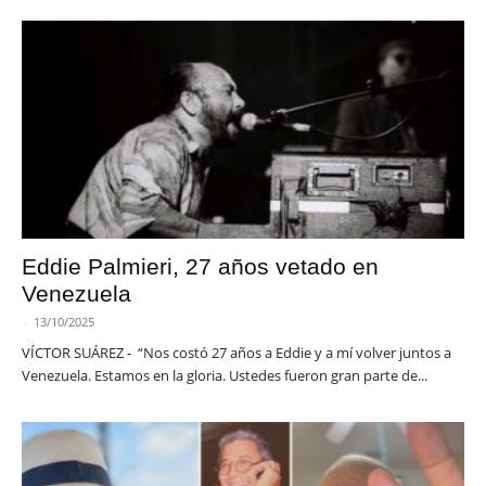
Eddie Palmieri, 27 años vetado en
Venezuela
-
13/10/2025
VÍCTOR SUÁREZ - “Nos costó 27 años a Eddie y a mí volver juntos a
Venezuela. Estamos en la gloria. Ustedes fueron gran parte de...