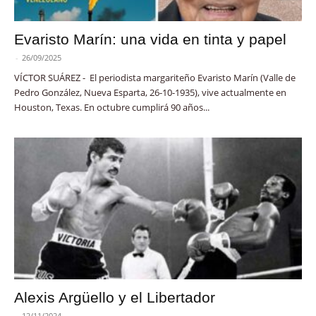
Evaristo Marín: una vida en tinta y papel
-
26/09/2025
VÍCTOR SUÁREZ - El periodista margariteño Evaristo Marín (Valle de
Pedro González, Nueva Esparta, 26-10-1935), vive actualmente en
Houston, Texas. En octubre cumplirá 90 años...
Alexis Argüello y el Libertador
-
12/11/2024