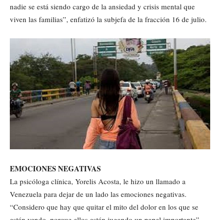
nadie se está siendo cargo de la ansiedad y crisis mental que
viven las familias”, enfatizó la subjefa de la fracción 16 de julio.
EMOCIONES NEGATIVAS
La psicóloga clínica, Yorelis Acosta, le hizo un llamado a
Venezuela para dejar de un lado las emociones negativas.
“Considero que hay que quitar el mito del dolor en los que se
están yendo, porque ellos están jugando un papel importante”,