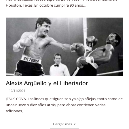
Houston, Texas. En octubre cumplirá 90 años...
Alexis Argüello y el Libertador
-
12/11/2024
JESÚS COVA. Las líneas que siguen son ya algo añejas, tanto como de
unos nueve o diez años atrás, pero ahora contienen varias
adiciones,...
Cargar más