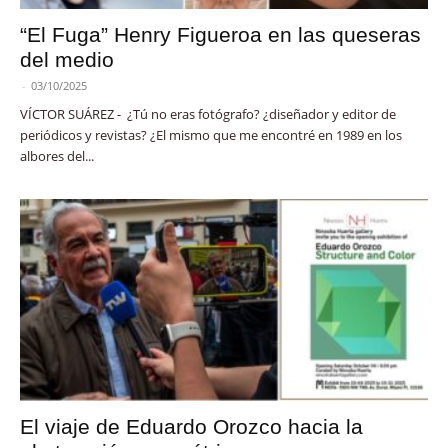
“El Fuga” Henry Figueroa en las queseras
del medio
-
03/10/2025
VÍCTOR SUÁREZ - ¿Tú no eras fotógrafo? ¿diseñador y editor de
periódicos y revistas? ¿El mismo que me encontré en 1989 en los
albores del...
El viaje de Eduardo Orozco hacia la