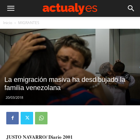
Inicio
MIGRANTES
La emigración masiva ha desdibujado la
familia venezolana
20/03/2018
JUSTO NAVARRO/ Diario 2001