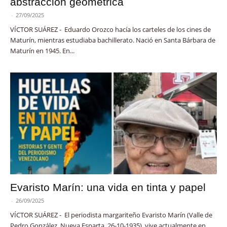
abstracción geométrica
-
27/09/2025
VÍCTOR SUÁREZ - Eduardo Orozco hacía los carteles de los cines de
Maturín, mientras estudiaba bachillerato. Nació en Santa Bárbara de
Maturín en 1945. En...
Evaristo Marín: una vida en tinta y papel
-
26/09/2025
VÍCTOR SUÁREZ - El periodista margariteño Evaristo Marín (Valle de
Pedro González, Nueva Esparta, 26-10-1935), vive actualmente en