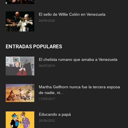
El sello de Willie Colón en Venezuela
04/05/2026
ENTRADAS POPULARES
El chelista rumano que amaba a Venezuela
06/07/2019
Martha Gellhorn nunca fue la tercera esposa
de nadie, ni...
17/03/2017
Educando a papá
20/06/2022