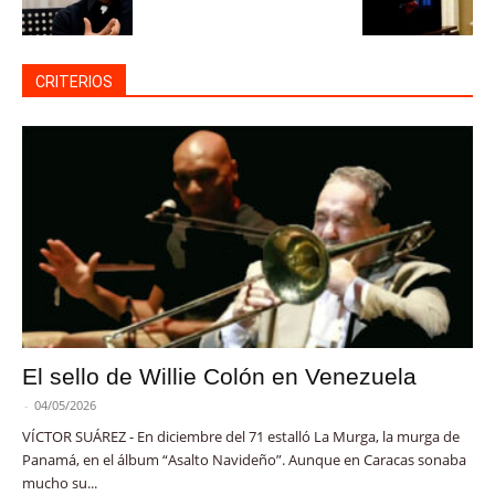
CRITERIOS
El sello de Willie Colón en Venezuela
-
04/05/2026
VÍCTOR SUÁREZ - En diciembre del 71 estalló La Murga, la murga de
Panamá, en el álbum “Asalto Navideño”. Aunque en Caracas sonaba
mucho su...