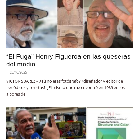
“El Fuga” Henry Figueroa en las queseras
del medio
-
03/10/2025
VÍCTOR SUÁREZ - ¿Tú no eras fotógrafo? ¿diseñador y editor de
periódicos y revistas? ¿El mismo que me encontré en 1989 en los
albores del...