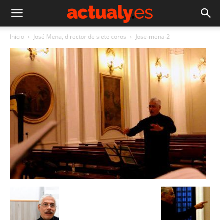
Inicio
José Mena, director de siete coros
Jose-mena-2