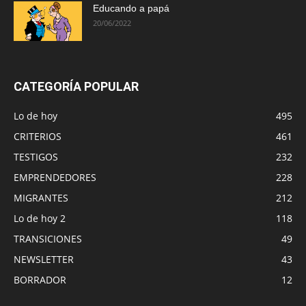
Educando a papá
20/06/2022
CATEGORÍA POPULAR
Lo de hoy
495
CRITERIOS
461
TESTIGOS
232
EMPRENDEDORES
228
MIGRANTES
212
Lo de hoy 2
118
TRANSICIONES
49
NEWSLETTER
43
BORRADOR
12