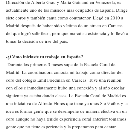
Dirección de Alberto Grau y María Guinand en Venezuela, es
actualmente uno de los músicos más ocupados de España. Dirige
siete coros y también canta como contratenor. Llegó en 2010 a
Madrid después de haber sido víctima de un atraco en Caracas
del que logró salir ileso, pero que marcó su existencia y lo llevó a
tomar la decisión de irse del país.
-¿Cómo iniciaste tu trabajo en España?
-Durante los primeros 3 meses supe de la Escuela Coral de
Madrid. La coordinadora conocía mi trabajo como director del
coro del colegio Emil Friedman en Caracas. Tuve una reunión
con ellos e inmediatamente hubo una conexión y al año escolar
siguiente ya estaba dando clases. La Escuela Coral de Madrid es
una iniciativa de Alfredo Flores que tiene ya unos 8 o 9 años y la
idea es formar gente que se desempeñe de manera efectiva en un
coro aunque no haya tenido experiencia coral anterior: tomamos
gente que no tiene experiencia y la preparamos para cantar.