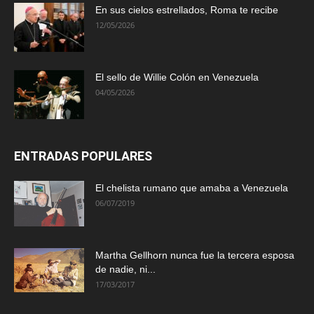
En sus cielos estrellados, Roma te recibe
12/05/2026
El sello de Willie Colón en Venezuela
04/05/2026
ENTRADAS POPULARES
El chelista rumano que amaba a Venezuela
06/07/2019
Martha Gellhorn nunca fue la tercera esposa
de nadie, ni...
17/03/2017