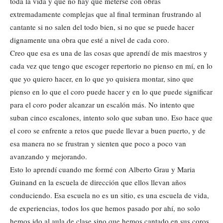
toda la vida y que no hay que meterse con obras
extremadamente complejas que al final terminan frustrando al
cantante si no salen del todo bien, si no que se puede hacer
dignamente una obra que esté a nivel de cada coro.
Creo que esa es una de las cosas que aprendí de mis maestros y
cada vez que tengo que escoger repertorio no pienso en mí, en lo
que yo quiero hacer, en lo que yo quisiera montar, sino que
pienso en lo que el coro puede hacer y en lo que puede significar
para el coro poder alcanzar un escalón más. No intento que
suban cinco escalones, intento solo que suban uno. Eso hace que
el coro se enfrente a retos que puede llevar a buen puerto, y de
esa manera no se frustran y sienten que poco a poco van
avanzando y mejorando.
Esto lo aprendí cuando me formé con Alberto Grau y Maria
Guinand en la escuela de dirección que ellos llevan años
conduciendo. Esa escuela no es un sitio, es una escuela de vida,
de experiencias, todos los que hemos pasado por ahí, no solo
hemos ido al aula de clase sino que hemos cantado en sus coros