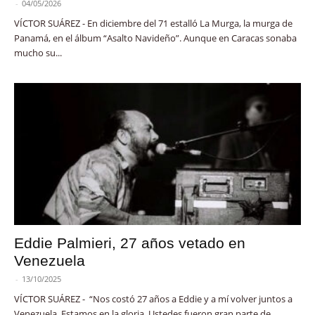
-
04/05/2026
VÍCTOR SUÁREZ - En diciembre del 71 estalló La Murga, la murga de
Panamá, en el álbum “Asalto Navideño”. Aunque en Caracas sonaba
mucho su...
Eddie Palmieri, 27 años vetado en
Venezuela
-
13/10/2025
VÍCTOR SUÁREZ - “Nos costó 27 años a Eddie y a mí volver juntos a
Venezuela. Estamos en la gloria. Ustedes fueron gran parte de...