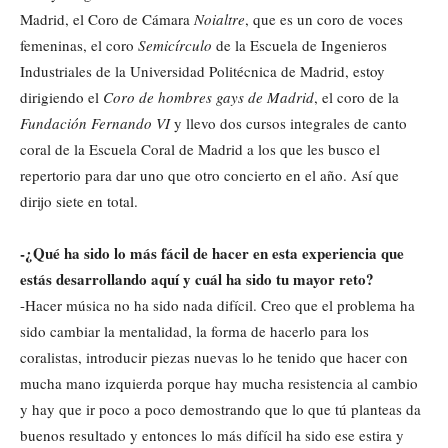
Madrid, el Coro de Cámara
Noialtre
, que es un coro de voces
femeninas, el coro
Semicírculo
de la Escuela de Ingenieros
Industriales de la Universidad Politécnica de Madrid, estoy
dirigiendo el
Coro de hombres gays de Madrid
, el coro de la
Fundación Fernando VI
y llevo dos cursos integrales de canto
coral de la Escuela Coral de Madrid a los que les busco el
repertorio para dar uno que otro concierto en el año. Así que
dirijo siete en total.
-¿Qué ha sido lo más fácil de hacer en esta experiencia que
estás desarrollando aquí y cuál ha sido tu mayor reto?
-Hacer música no ha sido nada difícil. Creo que el problema ha
sido cambiar la mentalidad, la forma de hacerlo para los
coralistas, introducir piezas nuevas lo he tenido que hacer con
mucha mano izquierda porque hay mucha resistencia al cambio
y hay que ir poco a poco demostrando que lo que tú planteas da
buenos resultado y entonces lo más difícil ha sido ese estira y