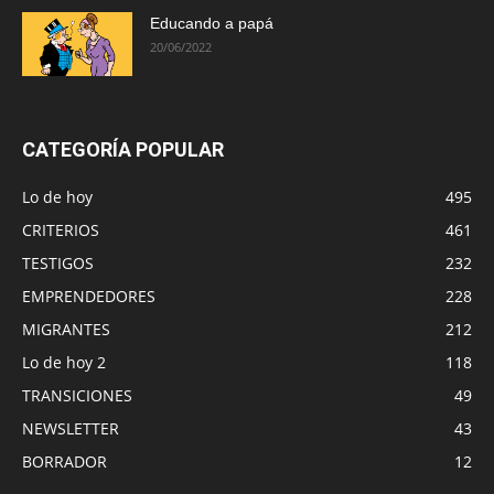
Educando a papá
20/06/2022
CATEGORÍA POPULAR
Lo de hoy
495
CRITERIOS
461
TESTIGOS
232
EMPRENDEDORES
228
MIGRANTES
212
Lo de hoy 2
118
TRANSICIONES
49
NEWSLETTER
43
BORRADOR
12