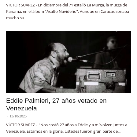
VÍCTOR SUÁREZ - En diciembre del 71 estalló La Murga, la murga de
Panamá, en el álbum “Asalto Navideño”. Aunque en Caracas sonaba
mucho su...
Eddie Palmieri, 27 años vetado en
Venezuela
-
13/10/2025
VÍCTOR SUÁREZ - “Nos costó 27 años a Eddie y a mí volver juntos a
Venezuela. Estamos en la gloria. Ustedes fueron gran parte de...