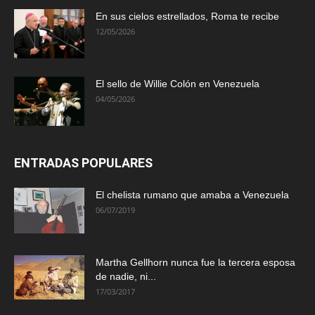
En sus cielos estrellados, Roma te recibe
12/05/2026
El sello de Willie Colón en Venezuela
04/05/2026
ENTRADAS POPULARES
El chelista rumano que amaba a Venezuela
06/07/2019
Martha Gellhorn nunca fue la tercera esposa
de nadie, ni...
17/03/2017