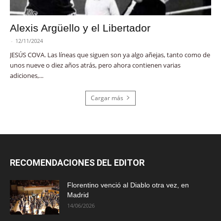
Alexis Argüello y el Libertador
-
12/11/2024
JESÚS COVA. Las líneas que siguen son ya algo añejas, tanto como de
unos nueve o diez años atrás, pero ahora contienen varias
adiciones,...
Cargar más
RECOMENDACIONES DEL EDITOR
Florentino venció al Diablo otra vez, en
Madrid
14/06/2026