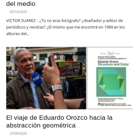
del medio
-
03/10/2025
VÍCTOR SUÁREZ - ¿Tú no eras fotógrafo? ¿diseñador y editor de
periódicos y revistas? ¿El mismo que me encontré en 1989 en los
albores del...
El viaje de Eduardo Orozco hacia la
abstracción geométrica
-
27/09/2025