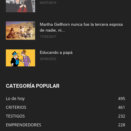
06/07/2019
Martha Gellhorn nunca fue la tercera esposa
de nadie, ni...
17/03/2017
Educando a papá
20/06/2022
CATEGORÍA POPULAR
Lo de hoy
495
CRITERIOS
461
TESTIGOS
232
EMPRENDEDORES
228