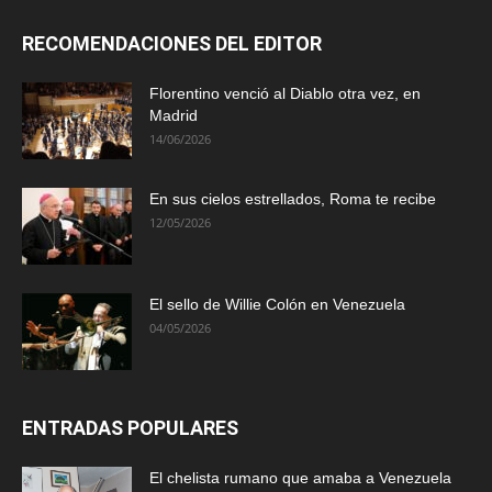
RECOMENDACIONES DEL EDITOR
Florentino venció al Diablo otra vez, en
Madrid
14/06/2026
En sus cielos estrellados, Roma te recibe
12/05/2026
El sello de Willie Colón en Venezuela
04/05/2026
ENTRADAS POPULARES
El chelista rumano que amaba a Venezuela