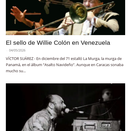
El sello de Willie Colón en Venezuela
-
04/05/2026
VÍCTOR SUÁREZ - En diciembre del 71 estalló La Murga, la murga de
Panamá, en el álbum “Asalto Navideño”. Aunque en Caracas sonaba
mucho su...