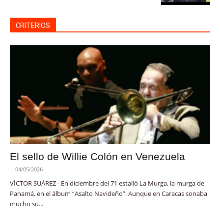
CRITERIOS
El sello de Willie Colón en Venezuela
-
04/05/2026
VÍCTOR SUÁREZ - En diciembre del 71 estalló La Murga, la murga de
Panamá, en el álbum “Asalto Navideño”. Aunque en Caracas sonaba
mucho su...