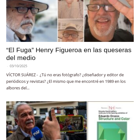
“El Fuga” Henry Figueroa en las queseras
del medio
-
03/10/2025
VÍCTOR SUÁREZ - ¿Tú no eras fotógrafo? ¿diseñador y editor de
periódicos y revistas? ¿El mismo que me encontré en 1989 en los
albores del...