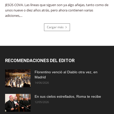
JESÚS COVA. Las líneas que siguen son ya algo añejas, tanto como de
unos nueve o diez años atrás, pero ahora contienen varias
adiciones,...
Cargar más
RECOMENDACIONES DEL EDITOR
Florentino venció al Diablo otra vez, en
Madrid
14/06/2026
En sus cielos estrellados, Roma te recibe
12/05/2026