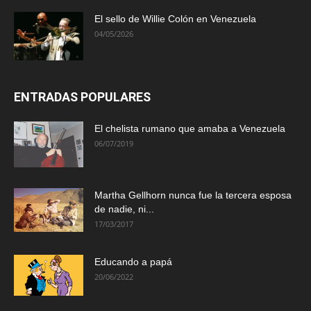
El sello de Willie Colón en Venezuela
04/05/2026
ENTRADAS POPULARES
El chelista rumano que amaba a Venezuela
06/07/2019
Martha Gellhorn nunca fue la tercera esposa
de nadie, ni...
17/03/2017
Educando a papá
20/06/2022