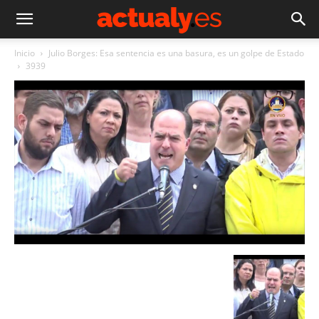
Inicio
Julio Borges: Esa sentencia es una basura, es un golpe de Estado
3939