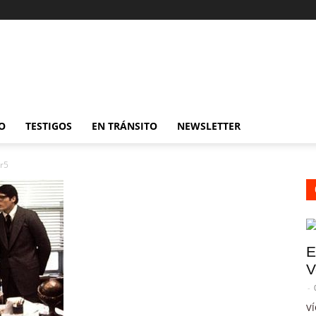
O
TESTIGOS
EN TRÁNSITO
NEWSLETTER
r5
E
V
-
VÍ