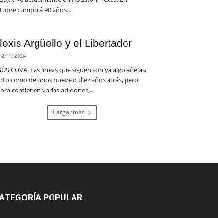
tubre cumplirá 90 años...
lexis Argüello y el Libertador
12/11/2024
SÚS COVA. Las líneas que siguen son ya algo añejas,
nto como de unos nueve o diez años atrás, pero
ora contienen varias adiciones,...
Cargar más
ATEGORÍA POPULAR