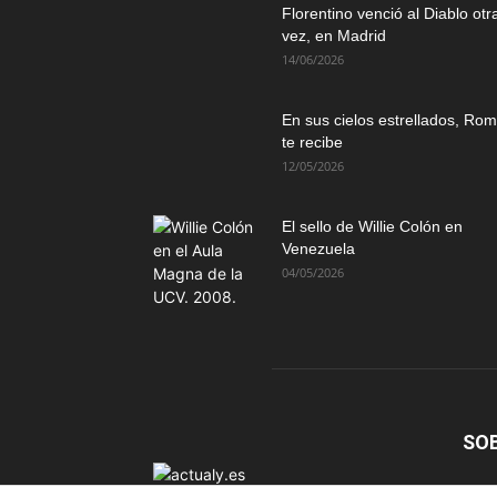
Florentino venció al Diablo otr
vez, en Madrid
14/06/2026
En sus cielos estrellados, Ro
te recibe
12/05/2026
El sello de Willie Colón en
Venezuela
04/05/2026
SO