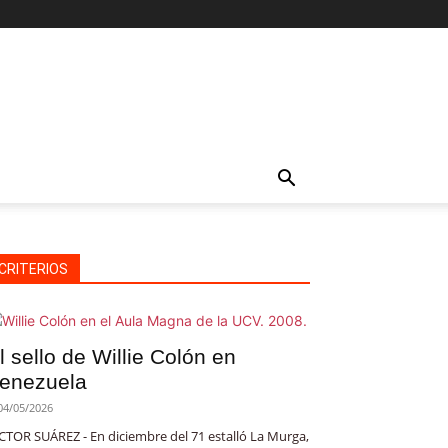
CRITERIOS
l sello de Willie Colón en
enezuela
04/05/2026
CTOR SUÁREZ - En diciembre del 71 estalló La Murga,