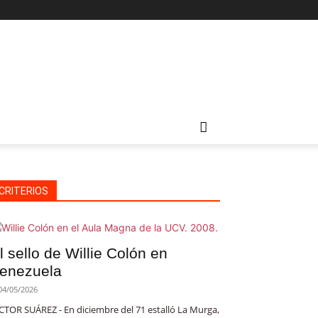
CRITERIOS
l sello de Willie Colón en
enezuela
04/05/2026
CTOR SUÁREZ - En diciembre del 71 estalló La Murga,