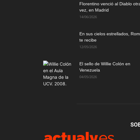
Florentino venció al Diablo otr
vez, en Madrid
14/06/2026
En sus cielos estrellados, Ro
te recibe
12/05/2026
El sello de Willie Colón en
Venezuela
04/05/2026
SO