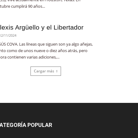
tubre cumplirá 90 años...
lexis Argüello y el Libertador
12/11/2024
SÚS COVA. Las líneas que siguen son ya algo añejas,
nto como de unos nueve o diez años atrás, pero
ora contienen varias adiciones,...
Cargar más
ATEGORÍA POPULAR