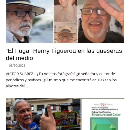
“El Fuga” Henry Figueroa en las queseras
del medio
-
03/10/2025
VÍCTOR SUÁREZ - ¿Tú no eras fotógrafo? ¿diseñador y editor de
periódicos y revistas? ¿El mismo que me encontré en 1989 en los
albores del...