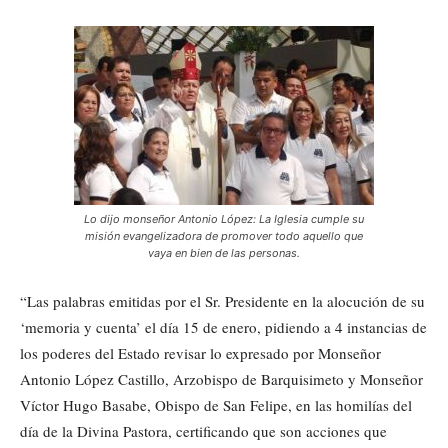
Lo dijo monseñor Antonio López: La Iglesia cumple su
misión evangelizadora de promover todo aquello que
vaya en bien de las personas.
“Las palabras emitidas por el Sr. Presidente en la alocución de su
‘memoria y cuenta’ el día 15 de enero, pidiendo a 4 instancias de
los poderes del Estado revisar lo expresado por Monseñor
Antonio López Castillo, Arzobispo de Barquisimeto y Monseñor
Víctor Hugo Basabe, Obispo de San Felipe, en las homilías del
día de la Divina Pastora, certificando que son acciones que