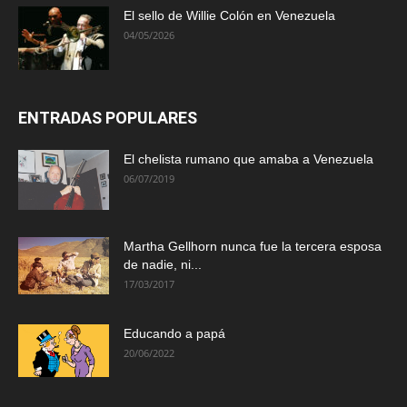
El sello de Willie Colón en Venezuela
04/05/2026
ENTRADAS POPULARES
El chelista rumano que amaba a Venezuela
06/07/2019
Martha Gellhorn nunca fue la tercera esposa
de nadie, ni...
17/03/2017
Educando a papá
20/06/2022