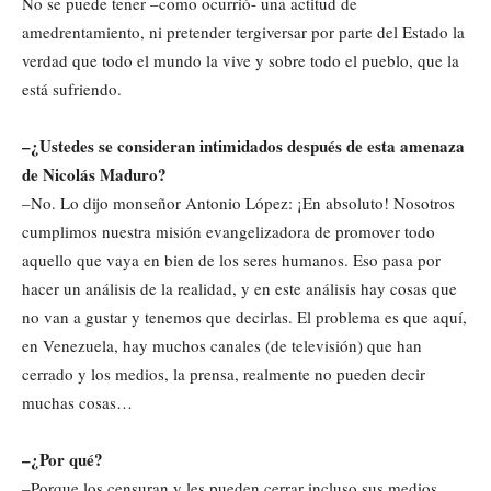
No se puede tener –como ocurrió- una actitud de
amedrentamiento, ni pretender tergiversar por parte del Estado la
verdad que todo el mundo la vive y sobre todo el pueblo, que la
está sufriendo.
–¿Ustedes se consideran intimidados después de esta amenaza
de Nicolás Maduro?
–No. Lo dijo monseñor Antonio López: ¡En absoluto! Nosotros
cumplimos nuestra misión evangelizadora de promover todo
aquello que vaya en bien de los seres humanos. Eso pasa por
hacer un análisis de la realidad, y en este análisis hay cosas que
no van a gustar y tenemos que decirlas. El problema es que aquí,
en Venezuela, hay muchos canales (de televisión) que han
cerrado y los medios, la prensa, realmente no pueden decir
muchas cosas…
–¿Por qué?
–Porque los censuran y les pueden cerrar incluso sus medios.