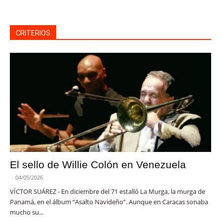
CRITERIOS
El sello de Willie Colón en Venezuela
-
04/05/2026
VÍCTOR SUÁREZ - En diciembre del 71 estalló La Murga, la murga de
Panamá, en el álbum “Asalto Navideño”. Aunque en Caracas sonaba
mucho su...