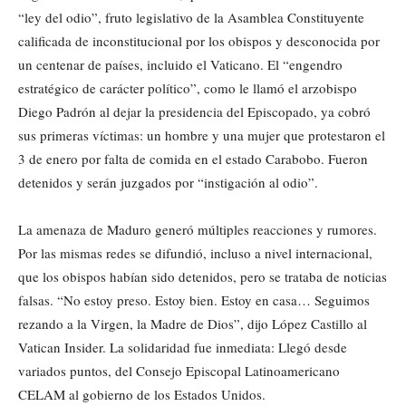
“ley del odio”, fruto legislativo de la Asamblea Constituyente
calificada de inconstitucional por los obispos y desconocida por
un centenar de países, incluido el Vaticano. El “engendro
estratégico de carácter político”, como le llamó el arzobispo
Diego Padrón al dejar la presidencia del Episcopado, ya cobró
sus primeras víctimas: un hombre y una mujer que protestaron el
3 de enero por falta de comida en el estado Carabobo. Fueron
detenidos y serán juzgados por “instigación al odio”.
La amenaza de Maduro generó múltiples reacciones y rumores.
Por las mismas redes se difundió, incluso a nivel internacional,
que los obispos habían sido detenidos, pero se trataba de noticias
falsas. “No estoy preso. Estoy bien. Estoy en casa… Seguimos
rezando a la Virgen, la Madre de Dios”, dijo López Castillo al
Vatican Insider. La solidaridad fue inmediata: Llegó desde
variados puntos, del Consejo Episcopal Latinoamericano
CELAM al gobierno de los Estados Unidos.