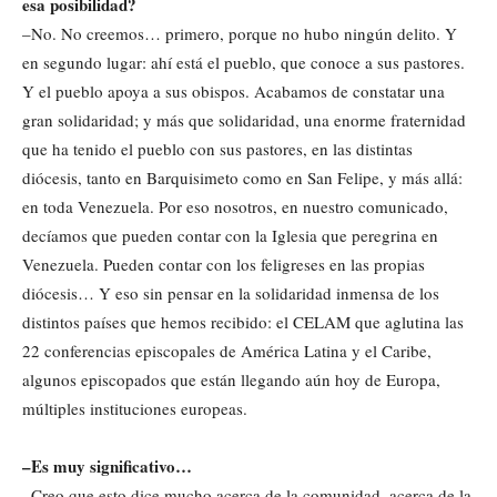
esa posibilidad?
–No. No creemos… primero, porque no hubo ningún delito. Y
en segundo lugar: ahí está el pueblo, que conoce a sus pastores.
Y el pueblo apoya a sus obispos. Acabamos de constatar una
gran solidaridad; y más que solidaridad, una enorme fraternidad
que ha tenido el pueblo con sus pastores, en las distintas
diócesis, tanto en Barquisimeto como en San Felipe, y más allá:
en toda Venezuela. Por eso nosotros, en nuestro comunicado,
decíamos que pueden contar con la Iglesia que peregrina en
Venezuela. Pueden contar con los feligreses en las propias
diócesis… Y eso sin pensar en la solidaridad inmensa de los
distintos países que hemos recibido: el CELAM que aglutina las
22 conferencias episcopales de América Latina y el Caribe,
algunos episcopados que están llegando aún hoy de Europa,
múltiples instituciones europeas.
–Es muy significativo…
–Creo que esto dice mucho acerca de la comunidad, acerca de la