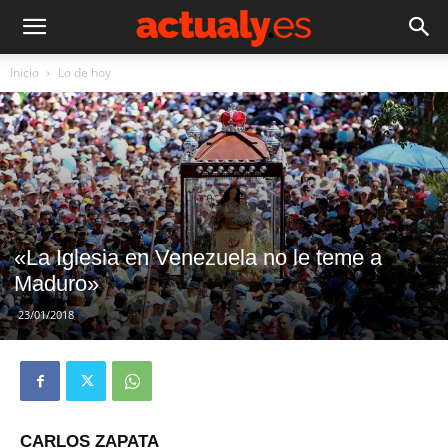
Inicio
Lo de hoy
«La Iglesia en Venezuela no le teme a
Maduro»
23/01/2018
CARLOS ZAPATA