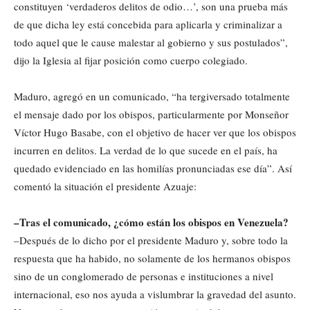
constituyen ‘verdaderos delitos de odio…’, son una prueba más
de que dicha ley está concebida para aplicarla y criminalizar a
todo aquel que le cause malestar al gobierno y sus postulados”,
dijo la Iglesia al fijar posición como cuerpo colegiado.
Maduro, agregó en un comunicado, “ha tergiversado totalmente
el mensaje dado por los obispos, particularmente por Monseñor
Víctor Hugo Basabe, con el objetivo de hacer ver que los obispos
incurren en delitos. La verdad de lo que sucede en el país, ha
quedado evidenciado en las homilías pronunciadas ese día”. Así
comentó la situación el presidente Azuaje:
–Tras el comunicado, ¿cómo están los obispos en Venezuela?
–Después de lo dicho por el presidente Maduro y, sobre todo la
respuesta que ha habido, no solamente de los hermanos obispos
sino de un conglomerado de personas e instituciones a nivel
internacional, eso nos ayuda a vislumbrar la gravedad del asunto.