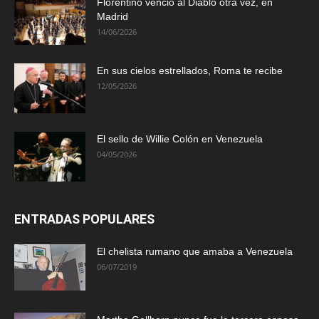
Florentino venció al Diablo otra vez, en
Madrid
14/06/2026
En sus cielos estrellados, Roma te recibe
12/05/2026
El sello de Willie Colón en Venezuela
04/05/2026
ENTRADAS POPULARES
El chelista rumano que amaba a Venezuela
06/07/2019