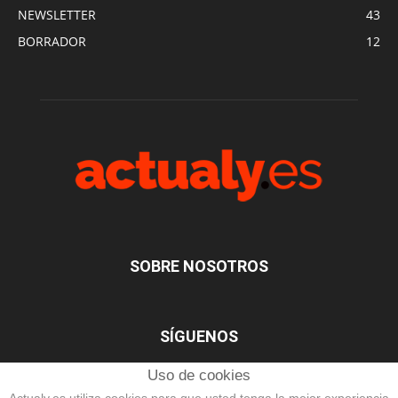
NEWSLETTER
43
BORRADOR
12
SOBRE NOSOTROS
SÍGUENOS
Uso de cookies