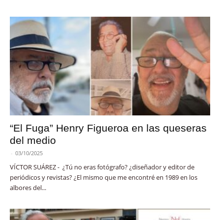
“El Fuga” Henry Figueroa en las queseras
del medio
-
03/10/2025
VÍCTOR SUÁREZ - ¿Tú no eras fotógrafo? ¿diseñador y editor de
periódicos y revistas? ¿El mismo que me encontré en 1989 en los
albores del...