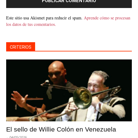
Este sitio usa Akismet para reducir el spam.
Aprende cómo se procesan
los datos de tus comentarios.
CRITERIOS
El sello de Willie Colón en Venezuela
-
04/05/2026