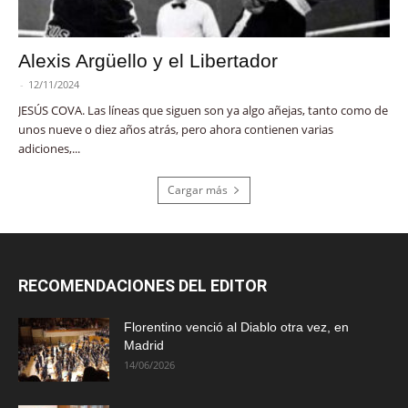
Alexis Argüello y el Libertador
-
12/11/2024
JESÚS COVA. Las líneas que siguen son ya algo añejas, tanto como de
unos nueve o diez años atrás, pero ahora contienen varias
adiciones,...
Cargar más
RECOMENDACIONES DEL EDITOR
Florentino venció al Diablo otra vez, en
Madrid
14/06/2026