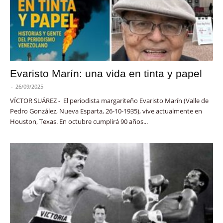
Evaristo Marín: una vida en tinta y papel
-
26/09/2025
VÍCTOR SUÁREZ - El periodista margariteño Evaristo Marín (Valle de
Pedro González, Nueva Esparta, 26-10-1935), vive actualmente en
Houston, Texas. En octubre cumplirá 90 años...