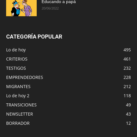
Educando a papá
20/06/2022
CATEGORÍA POPULAR
Lo de hoy
495
CRITERIOS
461
TESTIGOS
232
EMPRENDEDORES
228
MIGRANTES
212
Lo de hoy 2
118
TRANSICIONES
49
NEWSLETTER
43
BORRADOR
12