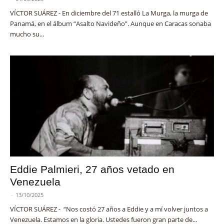
VÍCTOR SUÁREZ - En diciembre del 71 estalló La Murga, la murga de
Panamá, en el álbum “Asalto Navideño”. Aunque en Caracas sonaba
mucho su...
Eddie Palmieri, 27 años vetado en
Venezuela
-
13/10/2025
VÍCTOR SUÁREZ - “Nos costó 27 años a Eddie y a mí volver juntos a
Venezuela. Estamos en la gloria. Ustedes fueron gran parte de...