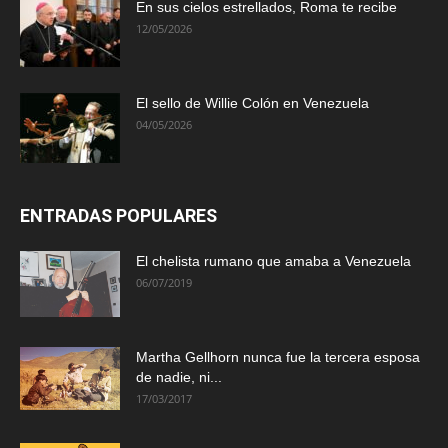
En sus cielos estrellados, Roma te recibe
12/05/2026
El sello de Willie Colón en Venezuela
04/05/2026
ENTRADAS POPULARES
El chelista rumano que amaba a Venezuela
06/07/2019
Martha Gellhorn nunca fue la tercera esposa
de nadie, ni...
17/03/2017