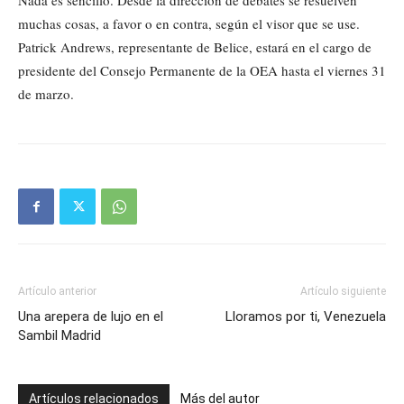
Nada es sencillo. Desde la dirección de debates se resuelven
muchas cosas, a favor o en contra, según el visor que se use.
Patrick Andrews, representante de Belice, estará en el cargo de
presidente del Consejo Permanente de la OEA hasta el viernes 31
de marzo.
Artículo anterior
Artículo siguiente
Una arepera de lujo en el
Lloramos por ti, Venezuela
Sambil Madrid
Artículos relacionados
Más del autor