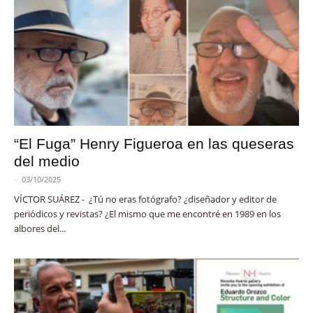
“El Fuga” Henry Figueroa en las queseras
del medio
-
03/10/2025
VÍCTOR SUÁREZ - ¿Tú no eras fotógrafo? ¿diseñador y editor de
periódicos y revistas? ¿El mismo que me encontré en 1989 en los
albores del...