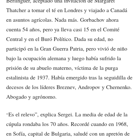
Berlinguer, aceptado una invitación de Margaret
Thatcher a tomar el té en Londres y viajado a Canadá
en asuntos agrícolas. Nada más. Gorbachov ahora
cuenta 54 años, pero ya lleva casi 15 en el Comité
Central y en el Buró Político. Dada su edad, no
participó en la Gran Guerra Patria, pero vivió de niño
bajo la ocupación alemana y luego había sufrido la
prisión de su abuelo materno, víctima de la purga
estalinista de 1937. Había emergido tras la seguidilla de
decesos de los líderes Breznev, Andropov y Chernenko.
Abogado y agrónomo.
Es el relevo”, explica Sergei. La media de edad de la
“
cúpula rondaba los 70 años. Recordé cuando en 1968,
en Sofía, capital de Bulgaria, saludé con un apretón de