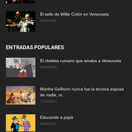
El sello de Willie Colón en Venezuela
04/05/2026
ENTRADAS POPULARES
El chelista rumano que amaba a Venezuela
06/07/2019
Martha Gellhorn nunca fue la tercera esposa
de nadie, ni...
17/03/2017
Educando a papá
20/06/2022