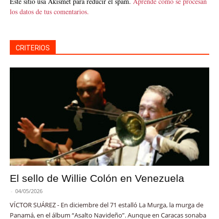
Este sitio usa Akismet para reducir el spam.
Aprende cómo se procesan
los datos de tus comentarios.
CRITERIOS
El sello de Willie Colón en Venezuela
-
04/05/2026
VÍCTOR SUÁREZ - En diciembre del 71 estalló La Murga, la murga de
Panamá, en el álbum “Asalto Navideño”. Aunque en Caracas sonaba