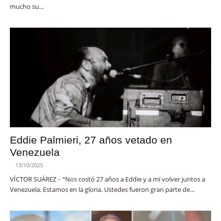
mucho su...
Eddie Palmieri, 27 años vetado en
Venezuela
-
13/10/2025
VÍCTOR SUÁREZ - “Nos costó 27 años a Eddie y a mí volver juntos a
Venezuela. Estamos en la gloria. Ustedes fueron gran parte de...