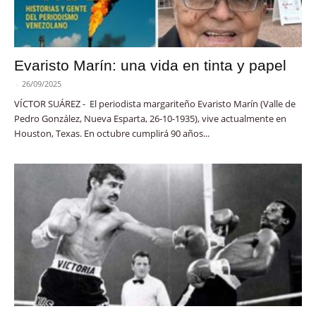
Evaristo Marín: una vida en tinta y papel
-
26/09/2025
VÍCTOR SUÁREZ - El periodista margariteño Evaristo Marín (Valle de
Pedro González, Nueva Esparta, 26-10-1935), vive actualmente en
Houston, Texas. En octubre cumplirá 90 años...