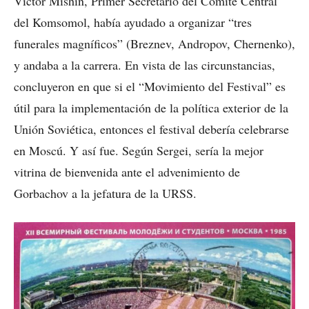
Victor Mishin, Primer Secretario del Comité Central
del Komsomol, había ayudado a organizar “tres
funerales magníficos” (Breznev, Andropov, Chernenko),
y andaba a la carrera. En vista de las circunstancias,
concluyeron en que si el “Movimiento del Festival” es
útil para la implementación de la política exterior de la
Unión Soviética, entonces el festival debería celebrarse
en Moscú. Y así fue. Según Sergei, sería la mejor
vitrina de bienvenida ante el advenimiento de
Gorbachov a la jefatura de la URSS.