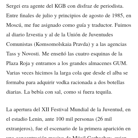
Sergei era agente del KGB con disfraz de periodista.
Entre finales de julio y principios de agosto de 1985, en
Moscú, me fue asignado como guía y traductor. Fuimos
al diario Izvestia y al de la Unión de Juventudes
Comunistas (Komsomolskaia Pravda) y a las agencias
Tass y Novosti. Me enseñó las cuatro esquinas de la
Plaza Roja y entramos a los grandes almacenes GUM.
Varias veces hicimos la larga cola que desde el alba se
formaba para adquirir vodka racionada a dos botellas
diarias. La bebía con sal, como si fuera tequila.
La apertura del XII Festival Mundial de la Juventud, en
el estadio Lenin, ante 100 mil personas (26 mil
extranjeros), fue el escenario de la primera aparición en
una concentración masiva de Mijail Gorbachov, quien