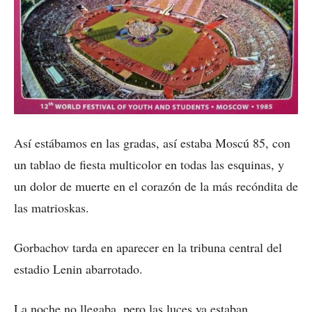
Así estábamos en las gradas, así estaba Moscú 85, con
un tablao de fiesta multicolor en todas las esquinas, y
un dolor de muerte en el corazón de la más recóndita de
las matrioskas.
Gorbachov tarda en aparecer en la tribuna central del
estadio Lenin abarrotado.
La noche no llegaba, pero las luces ya estaban