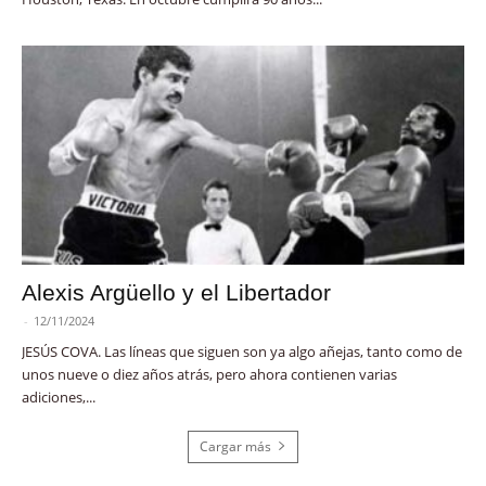
Alexis Argüello y el Libertador
-
12/11/2024
JESÚS COVA. Las líneas que siguen son ya algo añejas, tanto como de
unos nueve o diez años atrás, pero ahora contienen varias
adiciones,...
Cargar más