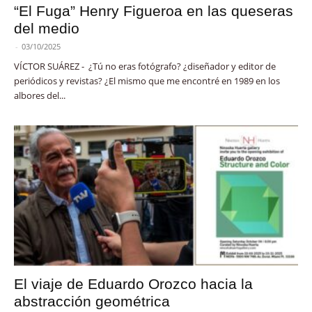
“El Fuga” Henry Figueroa en las queseras
del medio
-
03/10/2025
VÍCTOR SUÁREZ - ¿Tú no eras fotógrafo? ¿diseñador y editor de
periódicos y revistas? ¿El mismo que me encontré en 1989 en los
albores del...
El viaje de Eduardo Orozco hacia la
abstracción geométrica