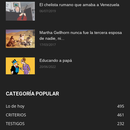
El chelista rumano que amaba a Venezuela
06/07/2019
Martha Gellhorn nunca fue la tercera esposa
de nadie, ni...
17/03/2017
Educando a papá
20/06/2022
CATEGORÍA POPULAR
Lo de hoy
495
CRITERIOS
461
TESTIGOS
232