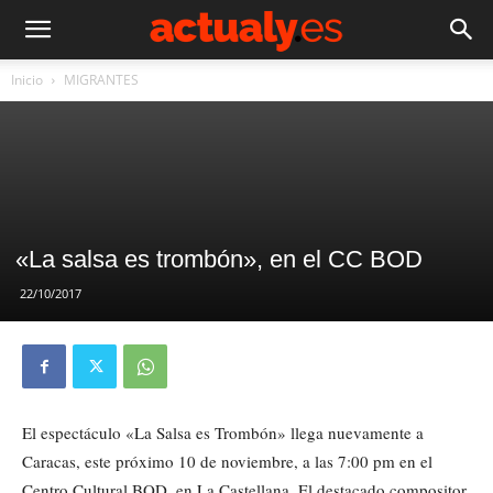
Inicio
MIGRANTES
«La salsa es trombón», en el CC BOD
22/10/2017
El espectáculo «La Salsa es Trombón» llega nuevamente a
Caracas, este próximo 10 de noviembre, a las 7:00 pm en el
Centro Cultural BOD, en La Castellana. El destacado compositor