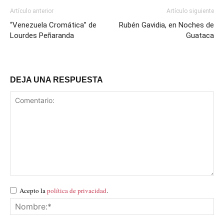
Artículo anterior
Artículo siguiente
“Venezuela Cromática” de
Rubén Gavidia, en Noches de
Lourdes Peñaranda
Guataca
DEJA UNA RESPUESTA
Acepto la
política de privacidad
.