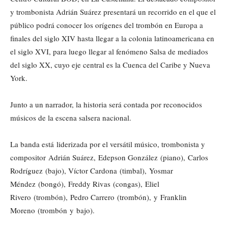
y trombonista Adrián Suárez presentará un recorrido en el que el
público podrá conocer los orígenes del trombón en Europa a
finales del siglo XIV hasta llegar a la colonia latinoamericana en
el siglo XVI, para luego llegar al fenómeno Salsa de mediados
del siglo XX, cuyo eje central es la Cuenca del Caribe y Nueva
York.
Junto a un narrador, la historia será contada por reconocidos
músicos de la escena salsera nacional.
La banda está liderizada por el versátil músico, trombonista y
compositor Adrián Suárez, Edepson González
(piano), Carlos
Rodríguez
(bajo), Víctor Cardona
(timbal), Yosmar
Méndez
(bongó), Freddy Rivas
(congas), Eliel
Rivero (trombón), Pedro Carrero
(trombón), y Franklin
Moreno (trombón y bajo).