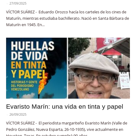
-
27/09/2025
VÍCTOR SUÁREZ - Eduardo Orozco hacía los carteles de los cines de
Maturín, mientras estudiaba bachillerato. Nació en Santa Bárbara de
Maturín en 1945. En...
Evaristo Marín: una vida en tinta y papel
-
26/09/2025
VÍCTOR SUÁREZ - El periodista margariteño Evaristo Marín (Valle de
Pedro González, Nueva Esparta, 26-10-1935), vive actualmente en
Houston, Texas. En octubre cumplirá 90 años...