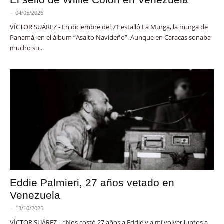
-
04/05/2026
VÍCTOR SUÁREZ - En diciembre del 71 estalló La Murga, la murga de
Panamá, en el álbum “Asalto Navideño”. Aunque en Caracas sonaba
mucho su...
Eddie Palmieri, 27 años vetado en
Venezuela
-
13/10/2025
VÍCTOR SUÁREZ - “Nos costó 27 años a Eddie y a mí volver juntos a