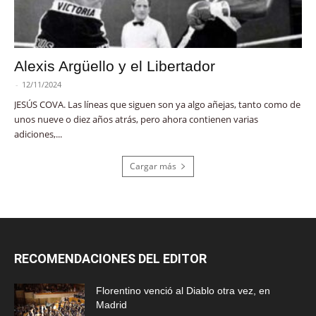
Alexis Argüello y el Libertador
-
12/11/2024
JESÚS COVA. Las líneas que siguen son ya algo añejas, tanto como de
unos nueve o diez años atrás, pero ahora contienen varias
adiciones,...
Cargar más
RECOMENDACIONES DEL EDITOR
Florentino venció al Diablo otra vez, en
Madrid