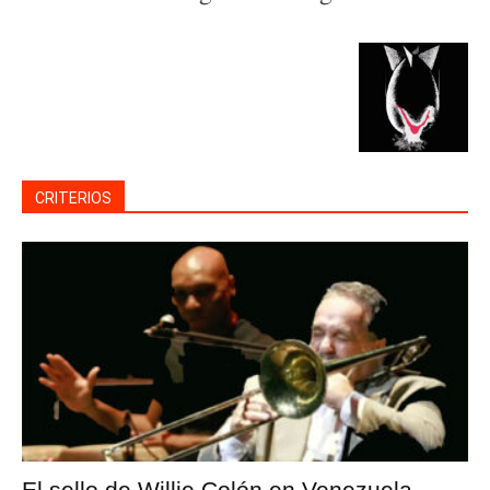
CRITERIOS
El sello de Willie Colón en Venezuela