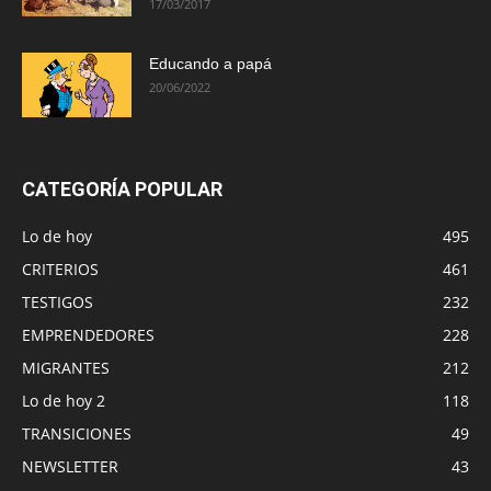
17/03/2017
Educando a papá
20/06/2022
CATEGORÍA POPULAR
Lo de hoy
495
CRITERIOS
461
TESTIGOS
232
EMPRENDEDORES
228
MIGRANTES
212
Lo de hoy 2
118
TRANSICIONES
49
NEWSLETTER
43