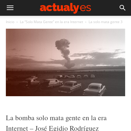
Inicio
La “Solo Mata Gente” en la era Internet
La solo mata gente 3
La bomba solo mata gente en la era
Internet – José Egidio Rodríguez