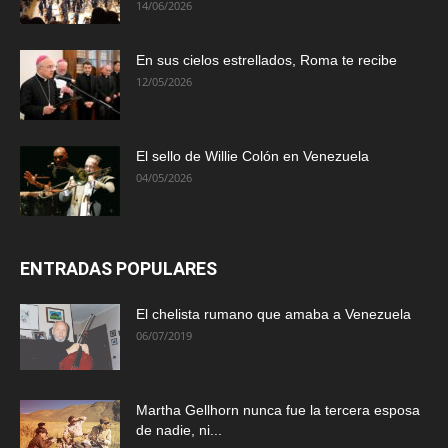
14/06/2026
En sus cielos estrellados, Roma te recibe
12/05/2026
El sello de Willie Colón en Venezuela
04/05/2026
ENTRADAS POPULARES
El chelista rumano que amaba a Venezuela
06/07/2019
Martha Gellhorn nunca fue la tercera esposa
de nadie, ni...