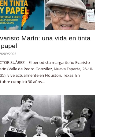
varisto Marín: una vida en tinta
 papel
26/09/2025
CTOR SUÁREZ - El periodista margariteño Evaristo
rín (Valle de Pedro González, Nueva Esparta, 26-10-
35), vive actualmente en Houston, Texas. En
tubre cumplirá 90 años...