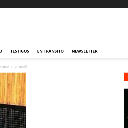
O
TESTIGOS
EN TRÁNSITO
NEWSLETTER
avitud
yusma5