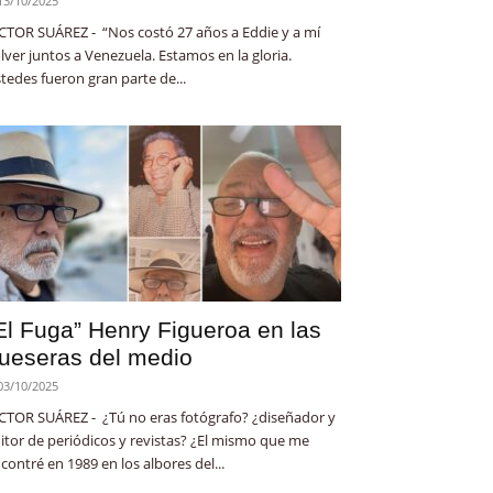
13/10/2025
CTOR SUÁREZ - “Nos costó 27 años a Eddie y a mí
lver juntos a Venezuela. Estamos en la gloria.
tedes fueron gran parte de...
El Fuga” Henry Figueroa en las
ueseras del medio
03/10/2025
CTOR SUÁREZ - ¿Tú no eras fotógrafo? ¿diseñador y
itor de periódicos y revistas? ¿El mismo que me
contré en 1989 en los albores del...