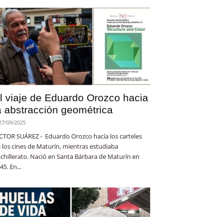
l viaje de Eduardo Orozco hacia
a abstracción geométrica
27/09/2025
CTOR SUÁREZ - Eduardo Orozco hacía los carteles
 los cines de Maturín, mientras estudiaba
chillerato. Nació en Santa Bárbara de Maturín en
45. En...