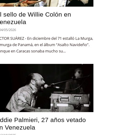
l sello de Willie Colón en
enezuela
04/05/2026
CTOR SUÁREZ - En diciembre del 71 estalló La Murga,
 murga de Panamá, en el álbum “Asalto Navideño”.
nque en Caracas sonaba mucho su...
ddie Palmieri, 27 años vetado
n Venezuela