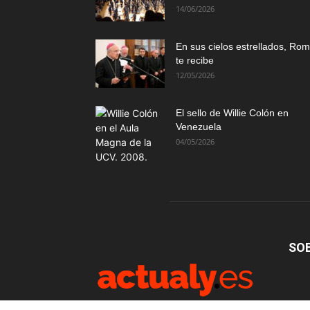
14/06/2026
En sus cielos estrellados, Ro
te recibe
12/05/2026
El sello de Willie Colón en
Venezuela
04/05/2026
SO