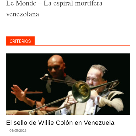
Le Monde – La espiral mortífera
venezolana
CRITERIOS
El sello de Willie Colón en Venezuela
-
04/05/2026