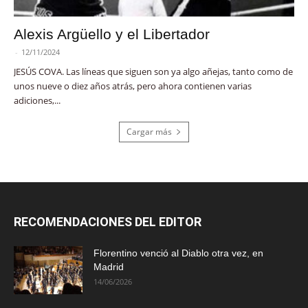
Alexis Argüello y el Libertador
-
12/11/2024
JESÚS COVA. Las líneas que siguen son ya algo añejas, tanto como de
unos nueve o diez años atrás, pero ahora contienen varias
adiciones,...
Cargar más
RECOMENDACIONES DEL EDITOR
Florentino venció al Diablo otra vez, en
Madrid
14/06/2026