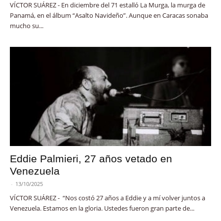
VÍCTOR SUÁREZ - En diciembre del 71 estalló La Murga, la murga de
Panamá, en el álbum “Asalto Navideño”. Aunque en Caracas sonaba
mucho su...
Eddie Palmieri, 27 años vetado en
Venezuela
-
13/10/2025
VÍCTOR SUÁREZ - “Nos costó 27 años a Eddie y a mí volver juntos a
Venezuela. Estamos en la gloria. Ustedes fueron gran parte de...