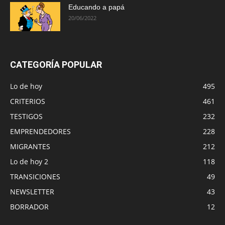
Educando a papá
20/06/2022
CATEGORÍA POPULAR
Lo de hoy
495
CRITERIOS
461
TESTIGOS
232
EMPRENDEDORES
228
MIGRANTES
212
Lo de hoy 2
118
TRANSICIONES
49
NEWSLETTER
43
BORRADOR
12