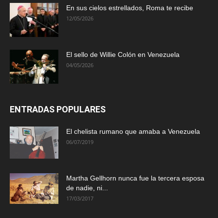
En sus cielos estrellados, Roma te recibe
12/05/2026
El sello de Willie Colón en Venezuela
04/05/2026
ENTRADAS POPULARES
El chelista rumano que amaba a Venezuela
06/07/2019
Martha Gellhorn nunca fue la tercera esposa
de nadie, ni...
17/03/2017