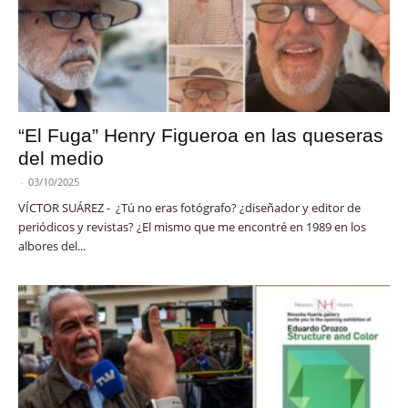
“El Fuga” Henry Figueroa en las queseras
del medio
-
03/10/2025
VÍCTOR SUÁREZ - ¿Tú no eras fotógrafo? ¿diseñador y editor de
periódicos y revistas? ¿El mismo que me encontré en 1989 en los
albores del...