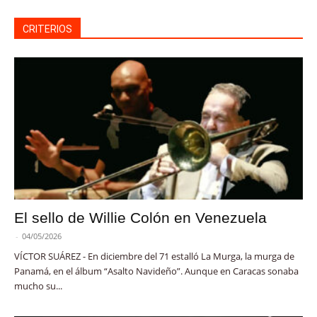
CRITERIOS
El sello de Willie Colón en Venezuela
-
04/05/2026
VÍCTOR SUÁREZ - En diciembre del 71 estalló La Murga, la murga de
Panamá, en el álbum “Asalto Navideño”. Aunque en Caracas sonaba
mucho su...