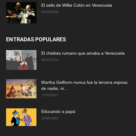
El sello de Willie Colón en Venezuela
04/05/2026
ENTRADAS POPULARES
El chelista rumano que amaba a Venezuela
06/07/2019
Martha Gellhorn nunca fue la tercera esposa
de nadie, ni...
17/03/2017
Educando a papá
20/06/2022