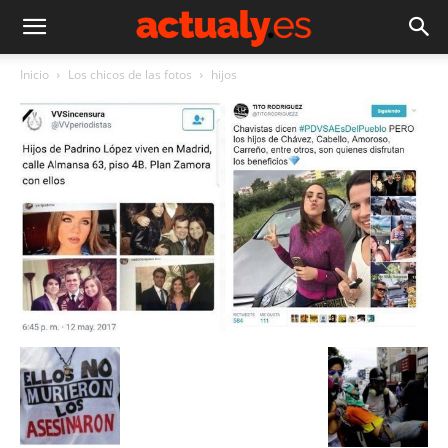
Inicio
Los chicos de las fotos
hijos