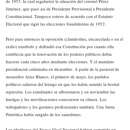
de 1953, la cual regularizó la situación del coronel Pérez
Jiménez, que pasó así de Presidente Provisional a Presidente
Constitucional. Tampoco estuvo de acuerdo con el Estatuto
Electoral que rigió las elecciones fraudulentas de 1952.
Pero para entonces la oposición (clandestina, encarcelada o en el
exilio) enarboló y defendió esa Constitución por cuanto ella
establecía que la renovación de los poderes públicos debía
hacerse cada cinco años mediante elecciones. Y el mandato
presidencial culminaba en diciembre. A partir de la pastoral de
monseñor Arias Blanco, el primero de mayo, los partidos
políticos salieron del letargo en que los había sumido la bestial
represión. Los estudiantes se alborotaron y en noviembre las
huelgas y las movilizaciones conocieron su clímax. Los
trabajadores y los gremios profesionales también. Una Junta
Patriótica había surgido de los sanedrines.
Los ideólogos del
Nuevo Ideal Nacional
habían cometido un