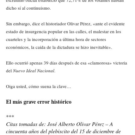
escrutinio oficial estableció que 72,71% de los votantes habían
dicho sí al continuismo.
Sin embargo, dice el historiador Olivar Pérez, «ante el evidente
estado de insurgencia popular en las calles, el malestar en los
cuarteles y la incorporación a última hora de sectores
económicos, la caída de la dictadura se hizo inevitable».
Ello ocurrió apenas 39 días después de esa «clamorosa» victoria
del
Nuevo Ideal Nacional
.
Oiga usted, cómo suena la clave…
El más grave error histórico
***
Citas tomadas de: José Alberto Olivar Pérez – A
cincuenta años del plebiscito del 15 de diciembre de