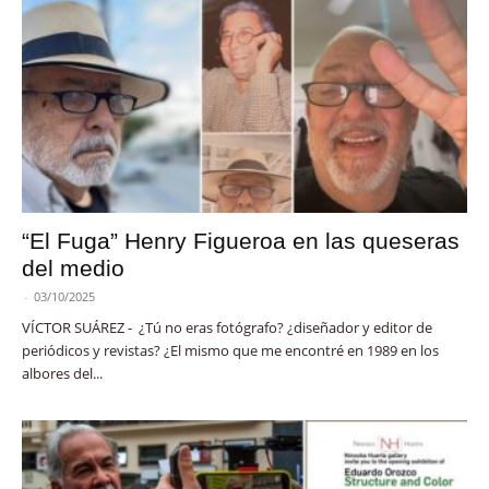
“El Fuga” Henry Figueroa en las queseras
del medio
-
03/10/2025
VÍCTOR SUÁREZ - ¿Tú no eras fotógrafo? ¿diseñador y editor de
periódicos y revistas? ¿El mismo que me encontré en 1989 en los
albores del...