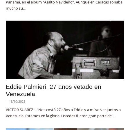
Panamá, en el álbum “Asalto Navideño”. Aunque en Caracas sonaba
mucho su...
Eddie Palmieri, 27 años vetado en
Venezuela
-
13/10/2025
VÍCTOR SUÁREZ - “Nos costó 27 años a Eddie y a mí volver juntos a
Venezuela. Estamos en la gloria. Ustedes fueron gran parte de...