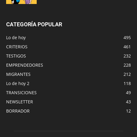
CATEGORÍA POPULAR
Lo de hoy
495
CRITERIOS
461
TESTIGOS
232
EMPRENDEDORES
228
MIGRANTES
212
Lo de hoy 2
118
TRANSICIONES
49
NEWSLETTER
43
BORRADOR
12