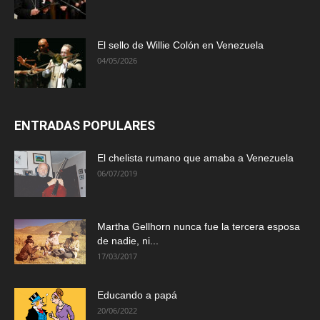
El sello de Willie Colón en Venezuela
04/05/2026
ENTRADAS POPULARES
El chelista rumano que amaba a Venezuela
06/07/2019
Martha Gellhorn nunca fue la tercera esposa
de nadie, ni...
17/03/2017
Educando a papá
20/06/2022