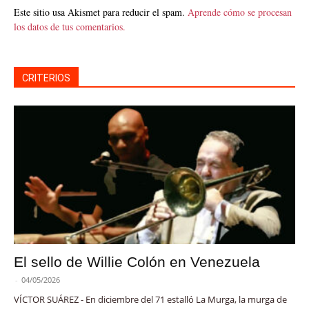
Este sitio usa Akismet para reducir el spam.
Aprende cómo se procesan
los datos de tus comentarios.
CRITERIOS
El sello de Willie Colón en Venezuela
-
04/05/2026
VÍCTOR SUÁREZ - En diciembre del 71 estalló La Murga, la murga de