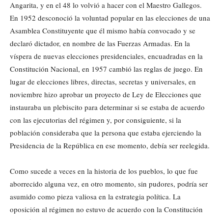
Angarita, y en el 48 lo volvió a hacer con el Maestro Gallegos.
En 1952 desconoció la voluntad popular en las elecciones de una
Asamblea Constituyente que él mismo había convocado y se
declaró dictador, en nombre de las Fuerzas Armadas. En la
víspera de nuevas elecciones presidenciales, encuadradas en la
Constitución Nacional, en 1957 cambió las reglas de juego. En
lugar de elecciones libres, directas, secretas y universales, en
noviembre hizo aprobar un proyecto de Ley de Elecciones que
instauraba un plebiscito para determinar si se estaba de acuerdo
con las ejecutorias del régimen y, por consiguiente, si la
población consideraba que la persona que estaba ejerciendo la
Presidencia de la República en ese momento, debía ser reelegida.
Como sucede a veces en la historia de los pueblos, lo que fue
aborrecido alguna vez, en otro momento, sin pudores, podría ser
asumido como pieza valiosa en la estrategia política. La
oposición al régimen no estuvo de acuerdo con la Constitución