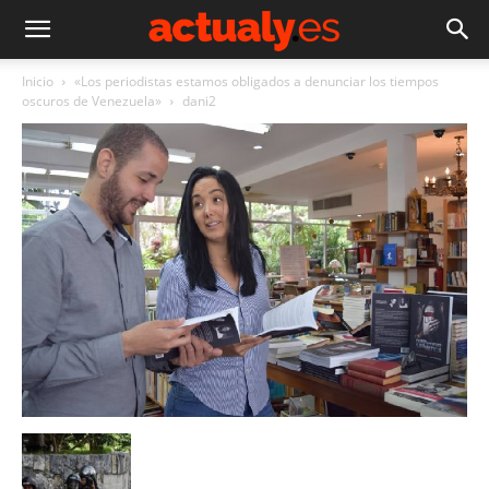
Inicio
«Los periodistas estamos obligados a denunciar los tiempos
oscuros de Venezuela»
dani2