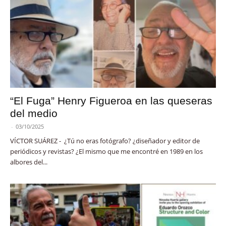
“El Fuga” Henry Figueroa en las queseras
del medio
-
03/10/2025
VÍCTOR SUÁREZ - ¿Tú no eras fotógrafo? ¿diseñador y editor de
periódicos y revistas? ¿El mismo que me encontré en 1989 en los
albores del...