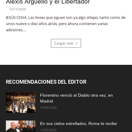
Alexis Argüello y el Libertador
-
12/11/2024
JESÚS COVA. Las líneas que siguen son ya algo añejas, tanto como de
unos nueve o diez años atrás, pero ahora contienen varias
adiciones,...
Cargar más
RECOMENDACIONES DEL EDITOR
Florentino venció al Diablo otra vez, en
Madrid
14/06/2026
En sus cielos estrellados, Roma te recibe
12/05/2026