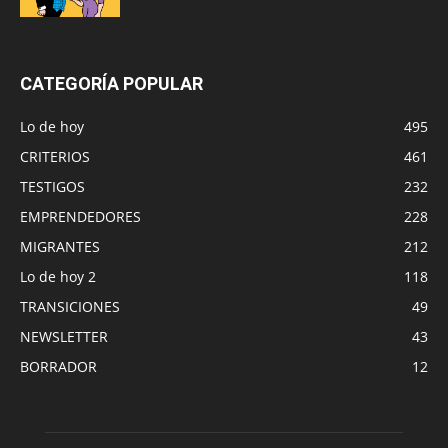
CATEGORÍA POPULAR
Lo de hoy
495
CRITERIOS
461
TESTIGOS
232
EMPRENDEDORES
228
MIGRANTES
212
Lo de hoy 2
118
TRANSICIONES
49
NEWSLETTER
43
BORRADOR
12