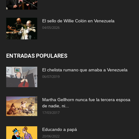
El sello de Willie Colón en Venezuela
04/05/2026
ENTRADAS POPULARES
El chelista rumano que amaba a Venezuela
06/07/2019
Martha Gellhorn nunca fue la tercera esposa
de nadie, ni...
17/03/2017
Educando a papá
20/06/2022