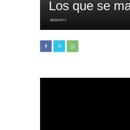
Los que se m
08/09/2017