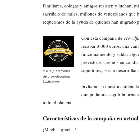
familiares, colegas y amigos resisten y luchan, m
sacrificio de miles, millones de venezolanos que ha
requerimos de la ayuda de quienes han migrado pe
Con esta campaña de
crowdf
recabar 3.000 euros, una cant
funcionamiento y saldar algu
previsto, estaremos en condi
superiores, serían desarrollad
Ir a la plataforma
de crowdfunding
Ulule.com
Invitamos a nuestra audiencia
que podamos seguir informand
todo el planeta.
Características de la campaña en
actual
¡Muchas gracias!