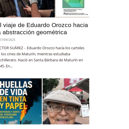
l viaje de Eduardo Orozco hacia
a abstracción geométrica
27/09/2025
CTOR SUÁREZ - Eduardo Orozco hacía los carteles
 los cines de Maturín, mientras estudiaba
chillerato. Nació en Santa Bárbara de Maturín en
45. En...