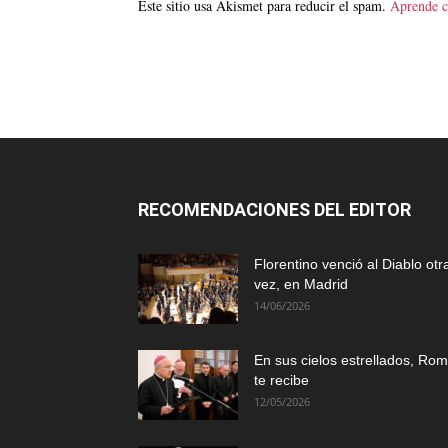
Este sitio usa Akismet para reducir el spam.
Aprende c
RECOMENDACIONES DEL EDITOR
Florentino venció al Diablo otr
vez, en Madrid
14/06/2026
En sus cielos estrellados, Ro
te recibe
12/05/2026