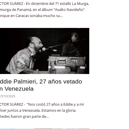
CTOR SUÁREZ - En diciembre del 71 estalló La Murga,
 murga de Panamá, en el álbum “Asalto Navideño”.
nque en Caracas sonaba mucho su...
ddie Palmieri, 27 años vetado
n Venezuela
13/10/2025
CTOR SUÁREZ - “Nos costó 27 años a Eddie y a mí
lver juntos a Venezuela. Estamos en la gloria.
tedes fueron gran parte de...