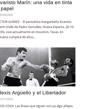
varisto Marín: una vida en tinta
 papel
26/09/2025
CTOR SUÁREZ - El periodista margariteño Evaristo
rín (Valle de Pedro González, Nueva Esparta, 26-10-
35), vive actualmente en Houston, Texas. En
tubre cumplirá 90 años...
lexis Argüello y el Libertador
12/11/2024
SÚS COVA. Las líneas que siguen son ya algo añejas,