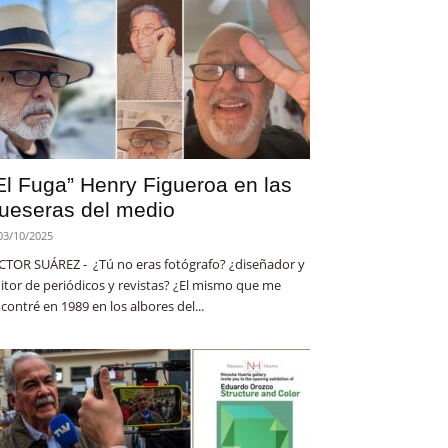
El Fuga” Henry Figueroa en las
ueseras del medio
03/10/2025
CTOR SUÁREZ - ¿Tú no eras fotógrafo? ¿diseñador y
itor de periódicos y revistas? ¿El mismo que me
contré en 1989 en los albores del...