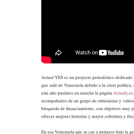
Actual YES es un proyecto periodístico dedicado 
que salir de Venezuela debido a la crisis política,
este año pusimos en marcha la página
Actualy.es
acompañados de un grupo de entusiastas y valio
búsqueda de financiamiento, con objetivos muy pr
ofrecer mejores historias y mayor cobertura y fre
En esa Venezuela que se cae a pedazos bajo la gr