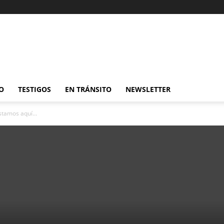
O
TESTIGOS
EN TRÁNSITO
NEWSLETTER
estamos aquí…