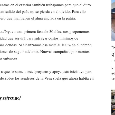
ientras en el exterior también trabajamos para que el duro
n salido del país, no se pierda en el olvido. Para ello
ro que mantienen el alma anclada en la patria.
unding
, en una primera fase de 30 días, nos proponemos
idad que servirá para sufragar costos mínimos de
nas deudas. Si alcanzamos esa meta al 100% en el tiempo
“
ciones de seguir adelante. Nuevas campañas, por montos
q
as entonces.
-
VÍ
 a que se sume a este proyecto y apoye esta iniciativa para
ed
o sobre los senderos de la Venezuela que ahora habita en
en
y.es/reuno/