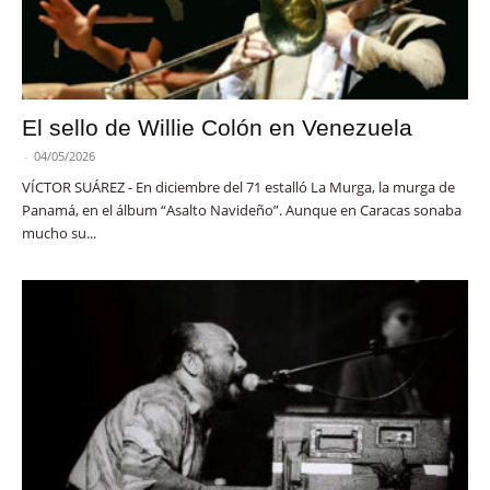
El sello de Willie Colón en Venezuela
-
04/05/2026
VÍCTOR SUÁREZ - En diciembre del 71 estalló La Murga, la murga de
Panamá, en el álbum “Asalto Navideño”. Aunque en Caracas sonaba
mucho su...