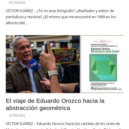
-
03/10/2025
VÍCTOR SUÁREZ - ¿Tú no eras fotógrafo? ¿diseñador y editor de
periódicos y revistas? ¿El mismo que me encontré en 1989 en los
albores del...
El viaje de Eduardo Orozco hacia la
abstracción geométrica
-
27/09/2025
VÍCTOR SUÁREZ - Eduardo Orozco hacía los carteles de los cines de