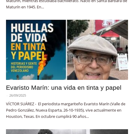
Maturín, mientras estudiaba bachillerato. Nació en Santa Bárbara de
Maturín en 1945. En...
Evaristo Marín: una vida en tinta y papel
-
26/09/2025
VÍCTOR SUÁREZ - El periodista margariteño Evaristo Marín (Valle de
Pedro González, Nueva Esparta, 26-10-1935), vive actualmente en
Houston, Texas. En octubre cumplirá 90 años...