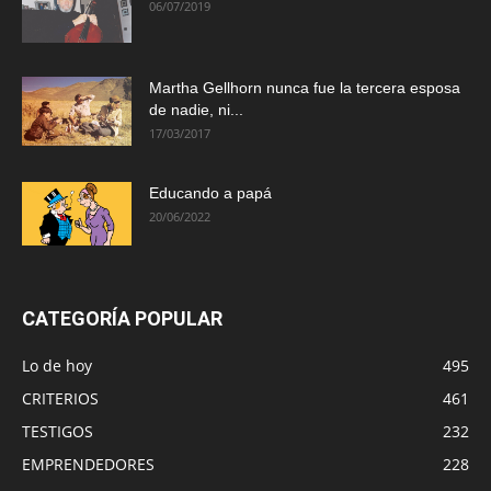
06/07/2019
Martha Gellhorn nunca fue la tercera esposa
de nadie, ni...
17/03/2017
Educando a papá
20/06/2022
CATEGORÍA POPULAR
Lo de hoy
495
CRITERIOS
461
TESTIGOS
232
EMPRENDEDORES
228