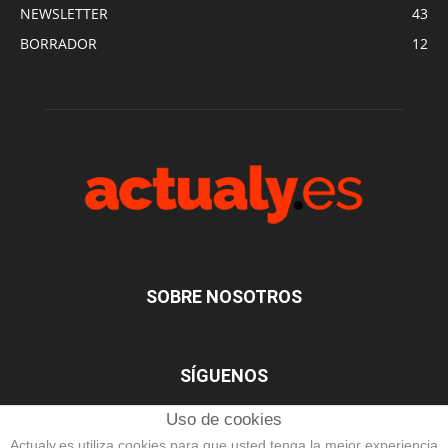
NEWSLETTER
43
BORRADOR
12
SOBRE NOSOTROS
SÍGUENOS
Uso de cookies
Actualy.es utiliza cookies para que usted tenga la mejor experiencia