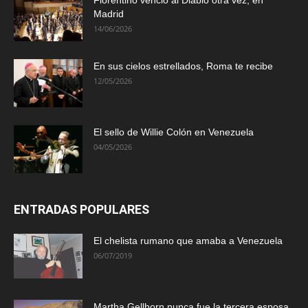
Madrid
14/06/2026
En sus cielos estrellados, Roma te recibe
12/05/2026
El sello de Willie Colón en Venezuela
04/05/2026
ENTRADAS POPULARES
El chelista rumano que amaba a Venezuela
06/07/2019
Martha Gellhorn nunca fue la tercera esposa