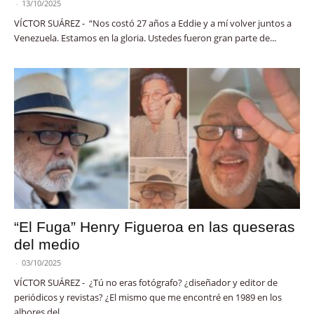
-
13/10/2025
VÍCTOR SUÁREZ - “Nos costó 27 años a Eddie y a mí volver juntos a
Venezuela. Estamos en la gloria. Ustedes fueron gran parte de...
“El Fuga” Henry Figueroa en las queseras
del medio
-
03/10/2025
VÍCTOR SUÁREZ - ¿Tú no eras fotógrafo? ¿diseñador y editor de
periódicos y revistas? ¿El mismo que me encontré en 1989 en los
albores del...