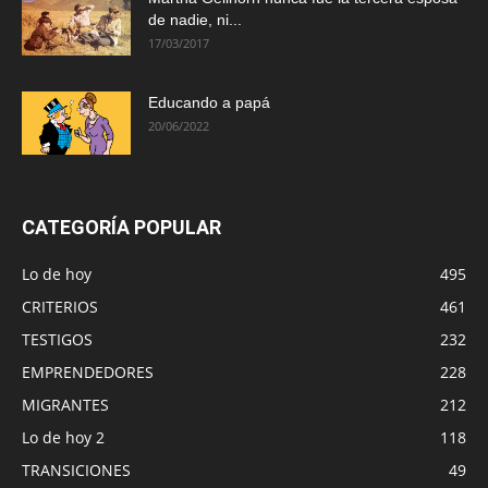
de nadie, ni...
17/03/2017
Educando a papá
20/06/2022
CATEGORÍA POPULAR
Lo de hoy
495
CRITERIOS
461
TESTIGOS
232
EMPRENDEDORES
228
MIGRANTES
212
Lo de hoy 2
118
TRANSICIONES
49