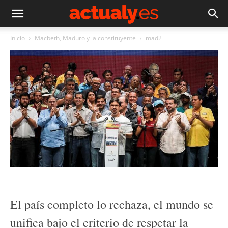
Inicio
Macbeth, Maduro y la constituyente
mad2
El país completo lo rechaza, el mundo se
unifica bajo el criterio de respetar la