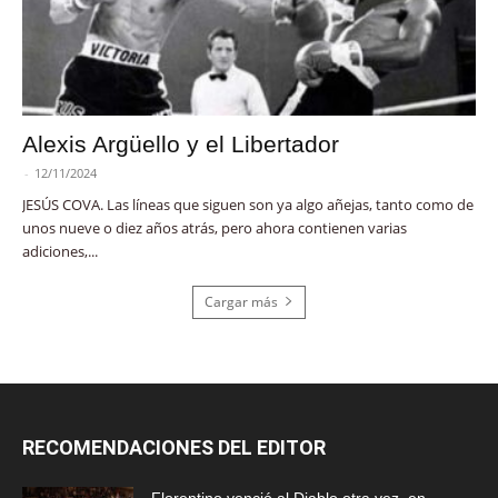
Alexis Argüello y el Libertador
-
12/11/2024
JESÚS COVA. Las líneas que siguen son ya algo añejas, tanto como de
unos nueve o diez años atrás, pero ahora contienen varias
adiciones,...
Cargar más
RECOMENDACIONES DEL EDITOR
Florentino venció al Diablo otra vez, en