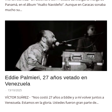
Panamá, en el álbum “Asalto Navideño”. Aunque en Caracas sonaba
mucho su...
Eddie Palmieri, 27 años vetado en
Venezuela
-
13/10/2025
VÍCTOR SUÁREZ - “Nos costó 27 años a Eddie y a mí volver juntos a
Venezuela. Estamos en la gloria. Ustedes fueron gran parte de...