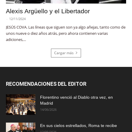
Alexis Argüello y el Libertador
-
12/11/2024
JESÚS COVA. Las líneas que siguen son ya algo añejas, tanto como de
unos nueve o diez años atrás, pero ahora contienen varias
adiciones,...
Cargar más
RECOMENDACIONES DEL EDITOR
Florentino venció al Diablo otra vez, en
Madrid
14/06/2026
En sus cielos estrellados, Roma te recibe
12/05/2026