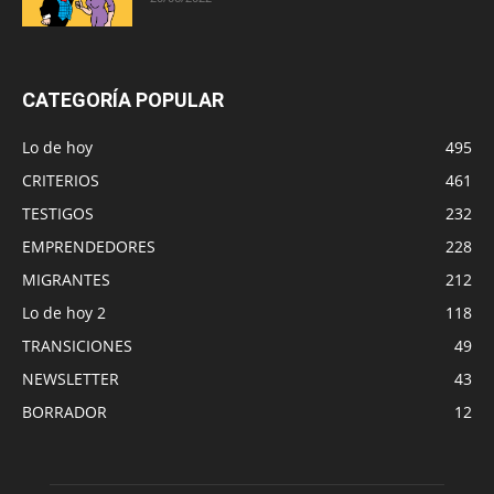
CATEGORÍA POPULAR
Lo de hoy
495
CRITERIOS
461
TESTIGOS
232
EMPRENDEDORES
228
MIGRANTES
212
Lo de hoy 2
118
TRANSICIONES
49
NEWSLETTER
43
BORRADOR
12