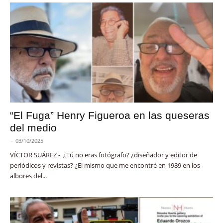
“El Fuga” Henry Figueroa en las queseras
del medio
-
03/10/2025
VÍCTOR SUÁREZ - ¿Tú no eras fotógrafo? ¿diseñador y editor de
periódicos y revistas? ¿El mismo que me encontré en 1989 en los
albores del...