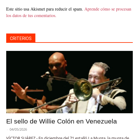
Este sitio usa Akismet para reducir el spam.
Aprende cómo se procesan
los datos de tus comentarios.
CRITERIOS
El sello de Willie Colón en Venezuela
-
04/05/2026
VÍCTOR SUÁREZ - En diciembre del 71 estalló La Murga, la murga de