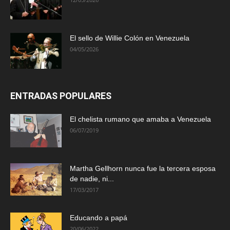
El sello de Willie Colón en Venezuela
04/05/2026
ENTRADAS POPULARES
El chelista rumano que amaba a Venezuela
06/07/2019
Martha Gellhorn nunca fue la tercera esposa
de nadie, ni...
17/03/2017
Educando a papá
20/06/2022