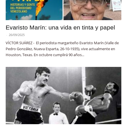
Evaristo Marín: una vida en tinta y papel
-
26/09/2025
VÍCTOR SUÁREZ - El periodista margariteño Evaristo Marín (Valle de
Pedro González, Nueva Esparta, 26-10-1935), vive actualmente en
Houston, Texas. En octubre cumplirá 90 años...