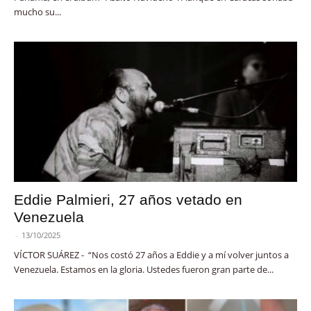
mucho su...
Eddie Palmieri, 27 años vetado en
Venezuela
-
13/10/2025
VÍCTOR SUÁREZ - “Nos costó 27 años a Eddie y a mí volver juntos a
Venezuela. Estamos en la gloria. Ustedes fueron gran parte de...