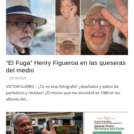
“El Fuga” Henry Figueroa en las queseras
del medio
-
03/10/2025
VÍCTOR SUÁREZ - ¿Tú no eras fotógrafo? ¿diseñador y editor de
periódicos y revistas? ¿El mismo que me encontré en 1989 en los
albores del...