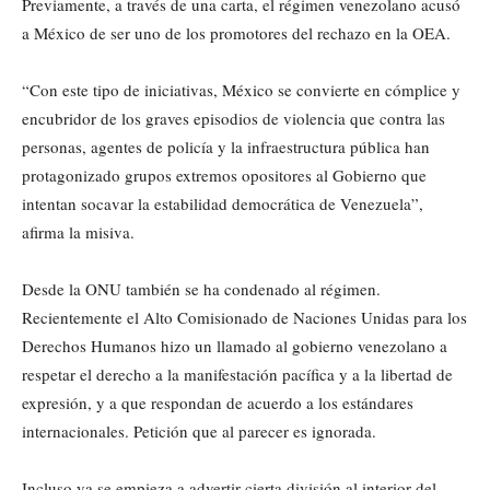
Previamente, a través de una carta, el régimen venezolano acusó
a México de ser uno de los promotores del rechazo en la OEA.
“Con este tipo de iniciativas, México se convierte en cómplice y
encubridor de los graves episodios de violencia que contra las
personas, agentes de policía y la infraestructura pública han
protagonizado grupos extremos opositores al Gobierno que
intentan socavar la estabilidad democrática de Venezuela”,
afirma la misiva.
Desde la ONU también se ha condenado al régimen.
Recientemente el Alto Comisionado de Naciones Unidas para los
Derechos Humanos hizo un llamado al gobierno venezolano a
respetar el derecho a la manifestación pacífica y a la libertad de
expresión, y a que respondan de acuerdo a los estándares
internacionales. Petición que al parecer es ignorada.
Incluso ya se empieza a advertir cierta división al interior del