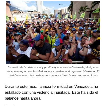
En medio de la crisis social y política que se vive en Venezuela, el régimen
encabezado por Nicolás Maduro se va quedando sin apoyos del exterior. El
presidente venezolano está arrinconado, víctima de sus propias acciones.
Durante este mes, la inconformidad en Venezuela ha
estallado con una violencia inusitada. Este ha sido el
balance hasta ahora: