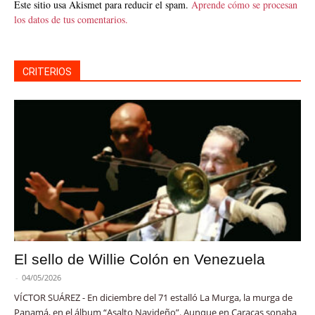
Este sitio usa Akismet para reducir el spam.
Aprende cómo se procesan
los datos de tus comentarios.
CRITERIOS
El sello de Willie Colón en Venezuela
-
04/05/2026
VÍCTOR SUÁREZ - En diciembre del 71 estalló La Murga, la murga de
Panamá, en el álbum “Asalto Navideño”. Aunque en Caracas sonaba