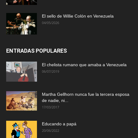
El sello de Willie Colón en Venezuela
04/05/2026
ENTRADAS POPULARES
El chelista rumano que amaba a Venezuela
06/07/2019
Martha Gellhorn nunca fue la tercera esposa
de nadie, ni...
17/03/2017
Educando a papá
20/06/2022