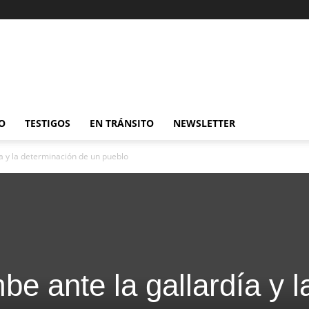
O
TESTIGOS
EN TRÁNSITO
NEWSLETTER
 y la determinación de un pueblo
 ante la gallardía y l