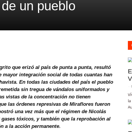
 de un pueblo
grito que erizó al país de punta a punta, resultó
E
 mayor integración social de todas cuantas han
V
havista. En todas las ciudades del país el pueblo
-
rremetida sin tregua de vándalos uniformados y
VÍ
las vistas de la concentración no tienen
la
e las órdenes represivas de Miraflores fueron
Au
ostró una vez más que el régimen de Nicolás
gases tóxicos, y también que la reprobación al
n a la acción permanente.