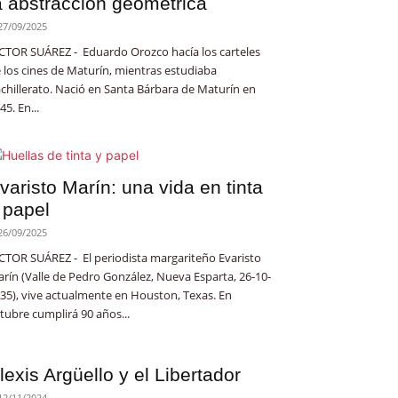
a abstracción geométrica
27/09/2025
CTOR SUÁREZ - Eduardo Orozco hacía los carteles
 los cines de Maturín, mientras estudiaba
chillerato. Nació en Santa Bárbara de Maturín en
45. En...
varisto Marín: una vida en tinta
 papel
26/09/2025
CTOR SUÁREZ - El periodista margariteño Evaristo
rín (Valle de Pedro González, Nueva Esparta, 26-10-
35), vive actualmente en Houston, Texas. En
tubre cumplirá 90 años...
lexis Argüello y el Libertador
12/11/2024