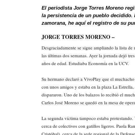
El periodista Jorge Torres Moreno reg
la persistencia de un pueblo decidido. 
zamorana, he aquí el registro de su pun
JORGE TORRES MORENO –
Desgraciadamente se sigue ampliando la lista de 
las últimas dos semanas. Ayer la jornada dejó tr
años de edad. Estudiaba Economía en la UCV.
Su hermano declaró a VivoPlay que el muchacho no 
con unos amigos y estaba en la plaza La Estrella
dispararon. Uno de los balazos lo recibió el much
Carlos José Moreno se quedó en la mesa de opera
La segunda víctima tampoco estaba protestando. 
cerca de colectivos con gatillos ligeros. Paola Ra
Cristóbal), cerca de la sede regional de la Defen