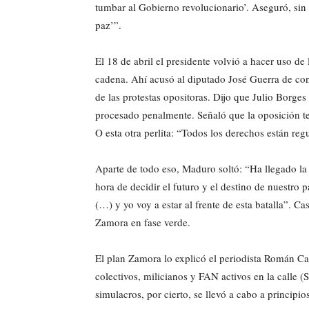
tumbar al Gobierno revolucionario’. Aseguró, sin
paz’”.
El 18 de abril el presidente volvió a hacer uso de 
cadena. Ahí acusó al diputado José Guerra de cont
de las protestas opositoras. Dijo que Julio Borges
procesado penalmente. Señaló que la oposición ten
O esta otra perlita: “Todos los derechos están reg
Aparte de todo eso, Maduro soltó: “Ha llegado la 
hora de decidir el futuro y el destino de nuestro p
(…) y yo voy a estar al frente de esta batalla”. Ca
Zamora en fase verde.
El plan Zamora lo explicó el periodista Román 
colectivos, milicianos y FAN activos en la calle 
simulacros, por cierto, se llevó a cabo a principi