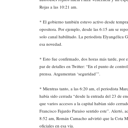
Rojas a las 10:21 am.
* El gobierno también estuvo activo desde tempra
opositora. Por ejemplo, desde las 6:15 am se rep
solo canal habilitado. La periodista Elyangélica
esa novedad.
* Esto fue confirmado, dos horas más tarde, por
par de detalles en Twitter: “En el punto de contro
prensa. Argumentan ‘seguridad’”.
* Mientras tanto, a las 6:20 am, el periodista M
había sido cerrada “desde la entrada del 23 de en
que varios accesos a la capital habían sido cerr
Francisco Fajardo Paraíso sentido este”. Alertó, 
8:52 am, Román Camacho advirtió que la Cota Mil 
oficiales en esa vía.