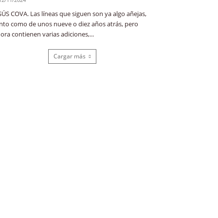
SÚS COVA. Las líneas que siguen son ya algo añejas,
nto como de unos nueve o diez años atrás, pero
ora contienen varias adiciones,...
Cargar más