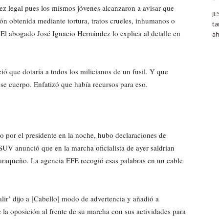
ez legal pues los mismos jóvenes alcanzaron a avisar que
JE
ón obtenida mediante tortura, tratos crueles, inhumanos o
ta
l abogado José Ignacio Hernández lo explica al detalle en
ah
ó que dotaría a todos los milicianos de un fusil. Y que
 ese cuerpo. Enfatizó que había recursos para eso.
ho por el presidente en la noche, hubo declaraciones de
SUV anunció que en la marcha oficialista de ayer saldrían
araqueño. La agencia EFE recogió esas palabras en un cable
ir’ dijo a [Cabello] modo de advertencia y añadió a
e la oposición al frente de su marcha con sus actividades para