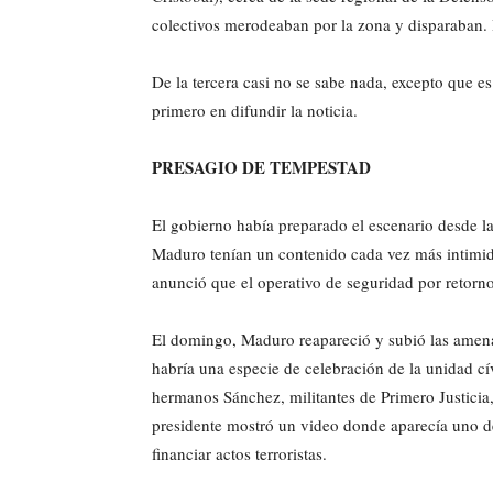
colectivos merodeaban por la zona y disparaban. I
De la tercera casi no se sabe nada, excepto que e
primero en difundir la noticia.
PRESAGIO DE TEMPESTAD
El gobierno había preparado el escenario desde l
Maduro tenían un contenido cada vez más intimida
anunció que el operativo de seguridad por retorn
El domingo, Maduro reapareció y subió las amena
habría una especie de celebración de la unidad cív
hermanos Sánchez, militantes de Primero Justicia
presidente mostró un video donde aparecía uno d
financiar actos terroristas.