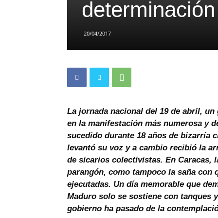
determinación
20/04/2017
La jornada nacional del 19 de abril, un 
en la manifestación más numerosa y de
sucedido durante 18 años de bizarría c
levantó su voz y a cambio recibió la a
de sicarios colectivistas. En Caracas, 
parangón, como tampoco la saña con qu
ejecutadas. Un día memorable que dem
Maduro solo se sostiene con tanques y 
gobierno ha pasado de la contemplació