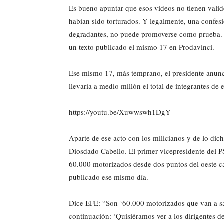
Es bueno apuntar que esos videos no tienen valid
habían sido torturados. Y legalmente, una confesi
degradantes, no puede promoverse como prueba. E
un texto publicado el mismo 17 en Prodavinci.
Ese mismo 17, más temprano, el presidente anunci
llevaría a medio millón el total de integrantes de
https://youtu.be/Xuwwswh1DgY
Aparte de ese acto con los milicianos y de lo dic
Diosdado Cabello. El primer vicepresidente del P
60.000 motorizados desde dos puntos del oeste c
publicado ese mismo día.
Dice EFE: “Son ‘60.000 motorizados que van a sal
continuación: ‘Quisiéramos ver a los dirigentes d