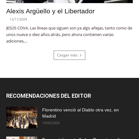
Alexis Argüello y el Libertador
-
12/11/2024
JESÚS COVA. Las líneas que siguen son ya algo añejas, tanto como de
unos nueve o diez años atrás, pero ahora contienen varias
adiciones,...
Cargar más
RECOMENDACIONES DEL EDITOR
Florentino venció al Diablo otra vez, en
Madrid
14/06/2026