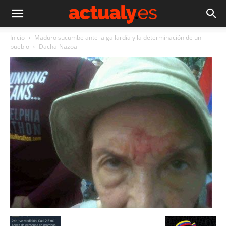
Inicio
Maduro sucumbe ante la gallardía y la determinación de un
pueblo
Dacha-Nazoa