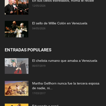
En sus cielos estrellados, Roma te recibe
12/05/2026
El sello de Willie Colón en Venezuela
04/05/2026
ENTRADAS POPULARES
El chelista rumano que amaba a Venezuela
06/07/2019
Martha Gellhorn nunca fue la tercera esposa
de nadie, ni...
17/03/2017
Educando a papá