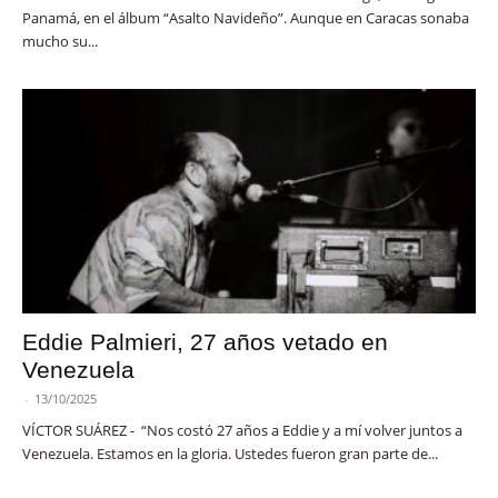
Panamá, en el álbum “Asalto Navideño”. Aunque en Caracas sonaba
mucho su...
Eddie Palmieri, 27 años vetado en
Venezuela
-
13/10/2025
VÍCTOR SUÁREZ - “Nos costó 27 años a Eddie y a mí volver juntos a
Venezuela. Estamos en la gloria. Ustedes fueron gran parte de...