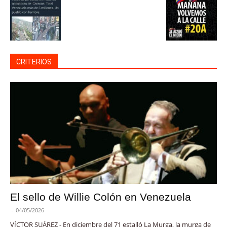
CRITERIOS
El sello de Willie Colón en Venezuela
-
04/05/2026
VÍCTOR SUÁREZ - En diciembre del 71 estalló La Murga, la murga de