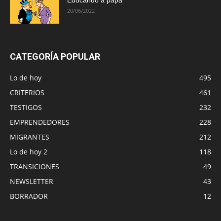
20/06/2022
CATEGORÍA POPULAR
Lo de hoy
495
CRITERIOS
461
TESTIGOS
232
EMPRENDEDORES
228
MIGRANTES
212
Lo de hoy 2
118
TRANSICIONES
49
NEWSLETTER
43
BORRADOR
12