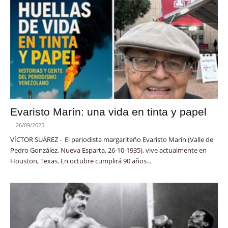
Evaristo Marín: una vida en tinta y papel
-
26/09/2025
VÍCTOR SUÁREZ - El periodista margariteño Evaristo Marín (Valle de
Pedro González, Nueva Esparta, 26-10-1935), vive actualmente en
Houston, Texas. En octubre cumplirá 90 años...