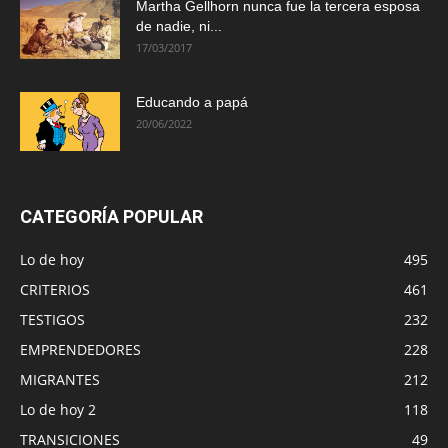
Martha Gellhorn nunca fue la tercera esposa
de nadie, ni...
17/03/2017
Educando a papá
20/06/2022
CATEGORÍA POPULAR
Lo de hoy
495
CRITERIOS
461
TESTIGOS
232
EMPRENDEDORES
228
MIGRANTES
212
Lo de hoy 2
118
TRANSICIONES
49