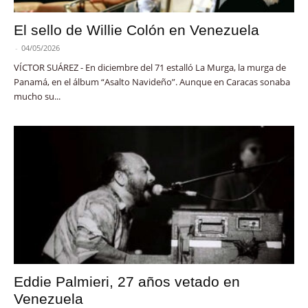
El sello de Willie Colón en Venezuela
-
04/05/2026
VÍCTOR SUÁREZ - En diciembre del 71 estalló La Murga, la murga de
Panamá, en el álbum “Asalto Navideño”. Aunque en Caracas sonaba
mucho su...
Eddie Palmieri, 27 años vetado en
Venezuela