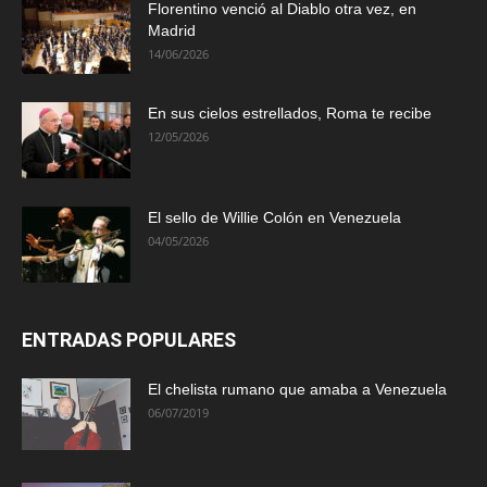
Florentino venció al Diablo otra vez, en
Madrid
14/06/2026
En sus cielos estrellados, Roma te recibe
12/05/2026
El sello de Willie Colón en Venezuela
04/05/2026
ENTRADAS POPULARES
El chelista rumano que amaba a Venezuela
06/07/2019