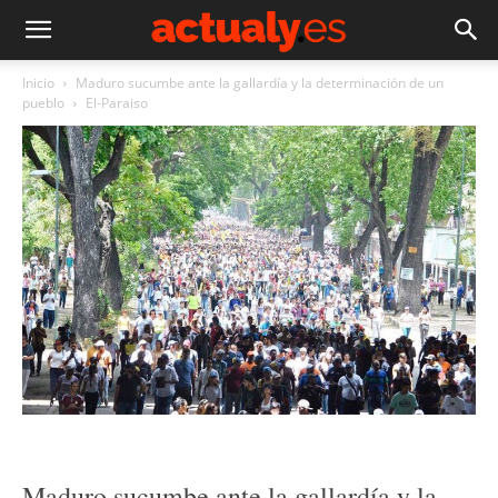
Inicio
Maduro sucumbe ante la gallardía y la determinación de un
pueblo
El-Paraiso
Maduro sucumbe ante la gallardía y la