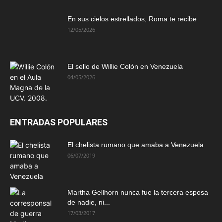
En sus cielos estrellados, Roma te recibe
12/05/2026
El sello de Willie Colón en Venezuela
04/05/2026
ENTRADAS POPULARES
El chelista rumano que amaba a Venezuela
06/07/2019
Martha Gellhorn nunca fue la tercera esposa
de nadie, ni...
17/03/2017