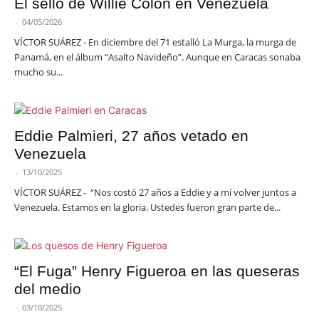
El sello de Willie Colón en Venezuela
-
04/05/2026
VÍCTOR SUÁREZ - En diciembre del 71 estalló La Murga, la murga de
Panamá, en el álbum “Asalto Navideño”. Aunque en Caracas sonaba
mucho su...
Eddie Palmieri, 27 años vetado en
Venezuela
-
13/10/2025
VÍCTOR SUÁREZ - “Nos costó 27 años a Eddie y a mí volver juntos a
Venezuela. Estamos en la gloria. Ustedes fueron gran parte de...
“El Fuga” Henry Figueroa en las queseras
del medio
-
03/10/2025