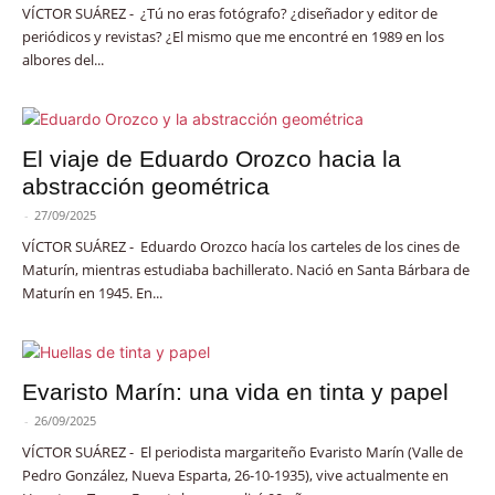
VÍCTOR SUÁREZ - ¿Tú no eras fotógrafo? ¿diseñador y editor de
periódicos y revistas? ¿El mismo que me encontré en 1989 en los
albores del...
El viaje de Eduardo Orozco hacia la
abstracción geométrica
-
27/09/2025
VÍCTOR SUÁREZ - Eduardo Orozco hacía los carteles de los cines de
Maturín, mientras estudiaba bachillerato. Nació en Santa Bárbara de
Maturín en 1945. En...
Evaristo Marín: una vida en tinta y papel
-
26/09/2025
VÍCTOR SUÁREZ - El periodista margariteño Evaristo Marín (Valle de
Pedro González, Nueva Esparta, 26-10-1935), vive actualmente en