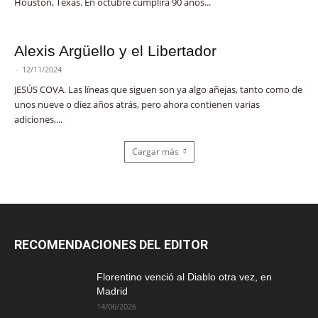
Houston, Texas. En octubre cumplirá 90 años...
Alexis Argüello y el Libertador
-
12/11/2024
JESÚS COVA. Las líneas que siguen son ya algo añejas, tanto como de
unos nueve o diez años atrás, pero ahora contienen varias
adiciones,...
Cargar más
RECOMENDACIONES DEL EDITOR
Florentino venció al Diablo otra vez, en
Madrid
14/06/2026