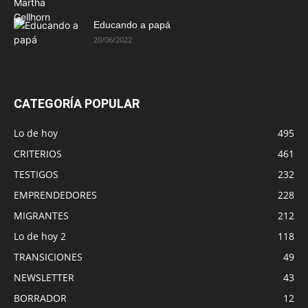
Educando a papá
20/06/2022
CATEGORÍA POPULAR
Lo de hoy
495
CRITERIOS
461
TESTIGOS
232
EMPRENDEDORES
228
MIGRANTES
212
Lo de hoy 2
118
TRANSICIONES
49
NEWSLETTER
43
BORRADOR
12