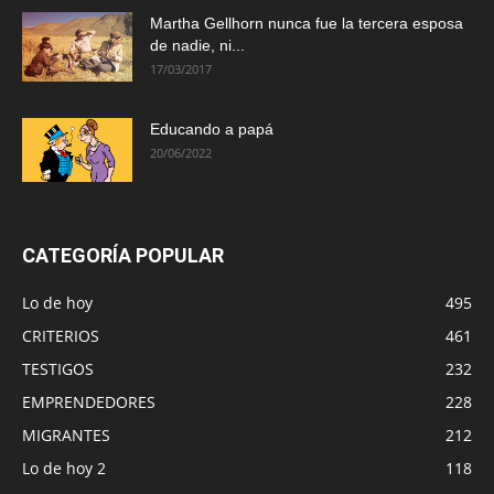
Martha Gellhorn nunca fue la tercera esposa
de nadie, ni...
17/03/2017
Educando a papá
20/06/2022
CATEGORÍA POPULAR
Lo de hoy
495
CRITERIOS
461
TESTIGOS
232
EMPRENDEDORES
228
MIGRANTES
212
Lo de hoy 2
118