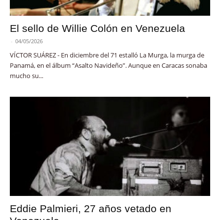
El sello de Willie Colón en Venezuela
-
04/05/2026
VÍCTOR SUÁREZ - En diciembre del 71 estalló La Murga, la murga de
Panamá, en el álbum “Asalto Navideño”. Aunque en Caracas sonaba
mucho su...
Eddie Palmieri, 27 años vetado en