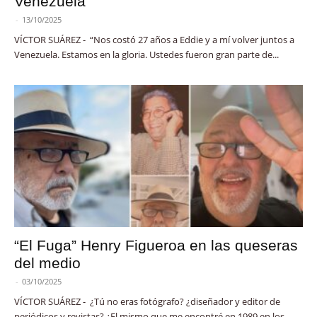
Venezuela
-
13/10/2025
VÍCTOR SUÁREZ - “Nos costó 27 años a Eddie y a mí volver juntos a
Venezuela. Estamos en la gloria. Ustedes fueron gran parte de...
“El Fuga” Henry Figueroa en las queseras
del medio
-
03/10/2025
VÍCTOR SUÁREZ - ¿Tú no eras fotógrafo? ¿diseñador y editor de
periódicos y revistas? ¿El mismo que me encontré en 1989 en los