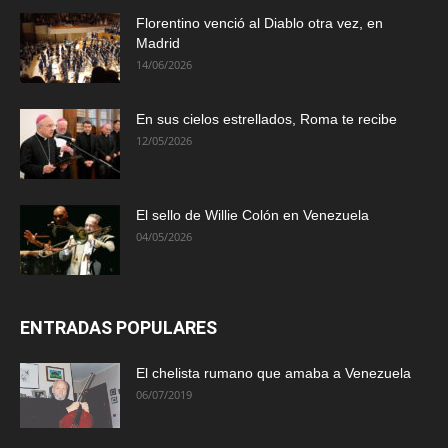
Florentino venció al Diablo otra vez, en
Madrid
14/06/2026
En sus cielos estrellados, Roma te recibe
12/05/2026
El sello de Willie Colón en Venezuela
04/05/2026
ENTRADAS POPULARES
El chelista rumano que amaba a Venezuela
06/07/2019