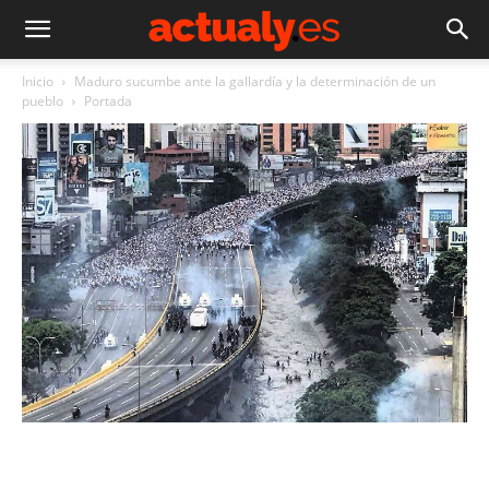
Inicio
Maduro sucumbe ante la gallardía y la determinación de un
pueblo
Portada