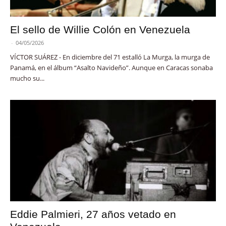
El sello de Willie Colón en Venezuela
-
04/05/2026
VÍCTOR SUÁREZ - En diciembre del 71 estalló La Murga, la murga de
Panamá, en el álbum “Asalto Navideño”. Aunque en Caracas sonaba
mucho su...
Eddie Palmieri, 27 años vetado en