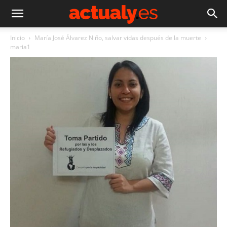
Inicio
María José Álvarez Niño, salvar vidas después de la muerte
maria1