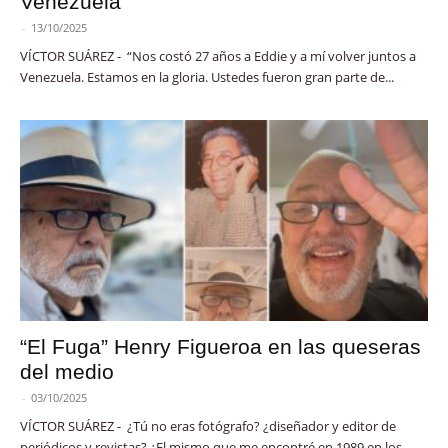
Venezuela
-
13/10/2025
VÍCTOR SUÁREZ - “Nos costó 27 años a Eddie y a mí volver juntos a
Venezuela. Estamos en la gloria. Ustedes fueron gran parte de...
“El Fuga” Henry Figueroa en las queseras
del medio
-
03/10/2025
VÍCTOR SUÁREZ - ¿Tú no eras fotógrafo? ¿diseñador y editor de
periódicos y revistas? ¿El mismo que me encontré en 1989 en los