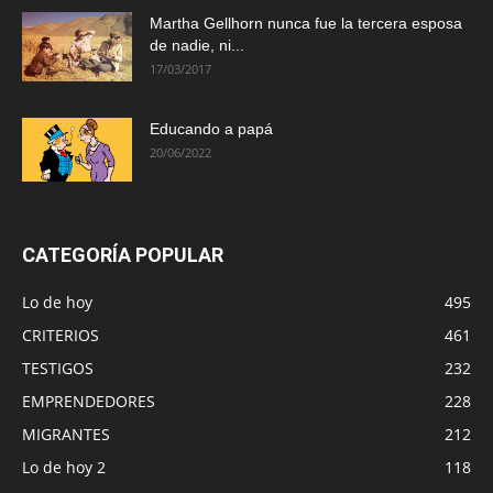
Martha Gellhorn nunca fue la tercera esposa
de nadie, ni...
17/03/2017
Educando a papá
20/06/2022
CATEGORÍA POPULAR
Lo de hoy
495
CRITERIOS
461
TESTIGOS
232
EMPRENDEDORES
228
MIGRANTES
212
Lo de hoy 2
118