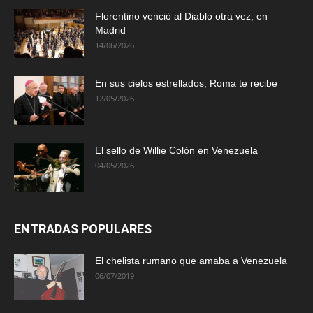
Florentino venció al Diablo otra vez, en
Madrid
14/06/2026
En sus cielos estrellados, Roma te recibe
12/05/2026
El sello de Willie Colón en Venezuela
04/05/2026
ENTRADAS POPULARES
El chelista rumano que amaba a Venezuela
06/07/2019